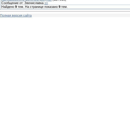
Сообщение от:
Звениславка
»»
Найдено
9
тем. На странице показано
9
тем.
Полная версия сайта