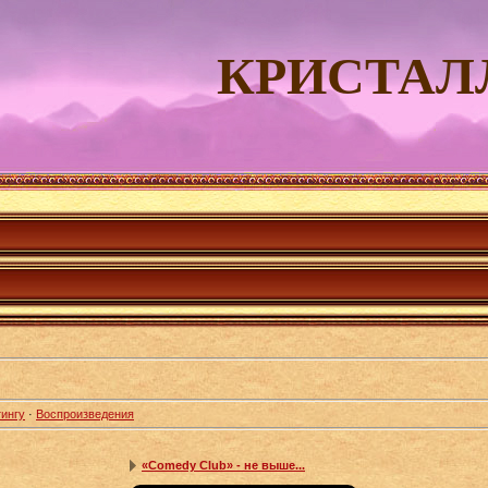
КРИСТАЛ
ингу
·
Воспроизведения
«Comedy Club» - не выше...