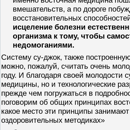
именно восточная медицина пошл
вмешательств, а по дороге побу
восстановительных способносте
исцеление болезни естествен
организма к тому, чтобы само
недомоганиями.
Систему су-джок, также построенну
можно, пожалуй, считать очень моло
году. И благодаря своей молодости 
медицины, но и технологические ра
прежде чем погружаться в подробнос
поговорим об общих принципах вос
какое место эти принципы занимают
оздоровительных методиках»