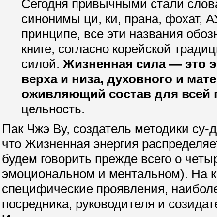
Сегодня привычными стали слова
синонимы ци, ки, прана, фохат, 
принципе, все эти названия обоз
книге, согласно корейской трад
силой.
Жизненная сила — это э
верха и низа, духовного и мат
оживляющий состав для всей
цельность.
Пак Чжэ By, создатель методики су-д
что Жизненная энергия распределяет
будем говорить прежде всего о четы
эмоциональном и ментальном). На к
специфические проявления, наибол
посредника, руководителя и созида