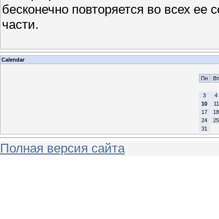
бесконечно повторяется во всех ее 
части.
Calendar
Пн
Вт
3
4
10
11
17
18
24
25
31
Полная версия сайта