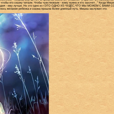
ет, чтобы его сказку читали. Чтобы чувствовали - кому нужно и кто захочет..." Когда М
 сегодня - ему лучше. Но это одно из тЭТО ОДНО ИЗ ЧУДЕС,ЧТО МЫ МОЖЕМ С ВАМИ 
лось желание ребенка и сказка прошла более длинный путь. Мишка заслужил это.