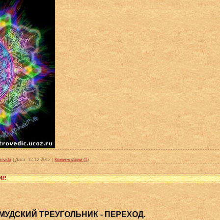
vezda
|
Дата:
12.12.2012
|
Комментарии (1)
Р.
МУДСКИЙ ТРЕУГОЛЬНИК - ПЕРЕХОД.