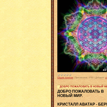
Общие понятия
|
Просмотров:
3760
|
Добавил:
z
ДОБРО ПОЖАЛОВАТЬ В НОВЫЙ МИ
ДОБРО ПОЖАЛОВАТЬ В
НОВЫЙ МИР.
КРИСТАЛЛ АВАТАР - БЕР