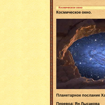
Космическое окно
Космическое окно.
Планетарное послание Ха
Перевод: Ян Лысакова