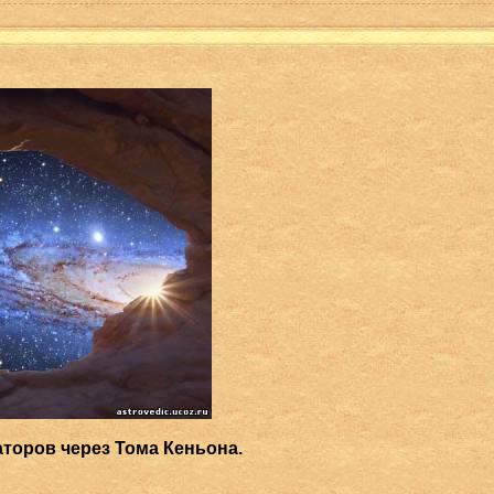
торов через Тома Кеньона.