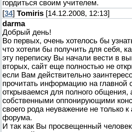
гордиться своим учителем.
[
34
]
Tomiris
[14.12.2008, 12:13]
darma
Добрый день!
Во первых, очень хотелось бы узнать
что хотели бы получить для себя, к
эту переписку Вы начали вести в в
вторых, сайт еще полностью не откр
если Вам действительно заинтерес
прочитать информацию на главной ст
открываемся для полного общения, а
собственными оппонирующими консу
своего рода неуважение не только к
форума.
И так как Вы просвещенный человек