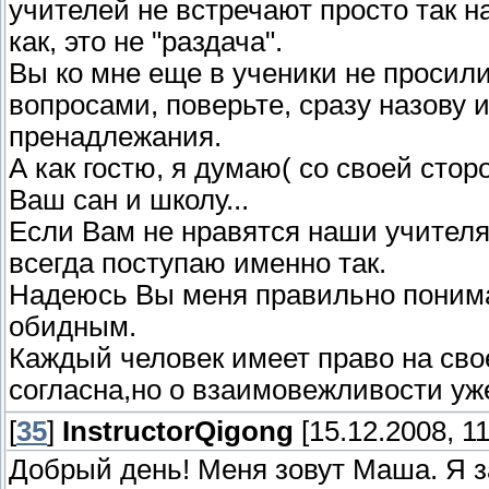
учителей не встречают просто так н
как, это не "раздача".
Вы ко мне еще в ученики не просили
вопросами, поверьте, сразу назову 
пренадлежания.
А как гостю, я думаю( со своей сто
Ваш сан и школу...
Если Вам не нравятся наши учителя
всегда поступаю именно так.
Надеюсь Вы меня правильно понимае
обидным.
Каждый человек имеет право на сво
согласна,но о взаимовежливости у
[
35
]
InstructorQigong
[15.12.2008, 11
Добрый день! Меня зовут Маша. Я 