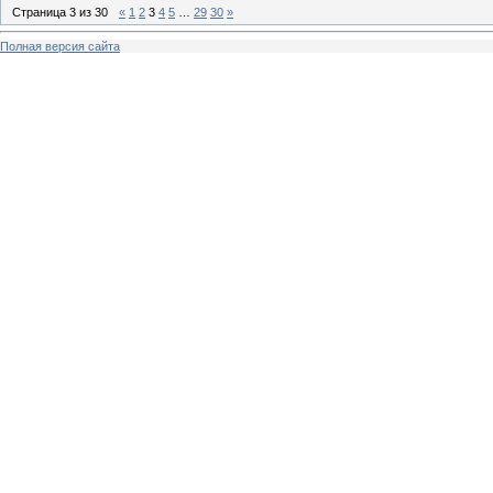
Страница
3
из
30
«
1
2
3
4
5
…
29
30
»
Полная версия сайта