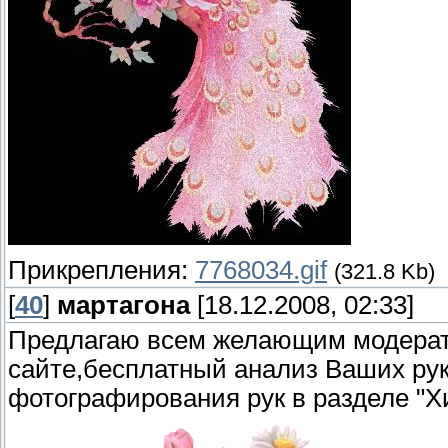
Прикрепления:
7768034.gif
(321.8 Kb)
[
40
]
мартагона
[18.12.2008, 02:33]
Предлагаю всем желающим модерат
сайте,бесплатный анализ Ваших ру
фотографирования рук в разделе "Х