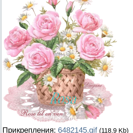
Прикрепления:
6482145.gif
(118.9 Kb)