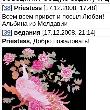
[
38
]
Priestess
[17.12.2008, 17:48]
Всем всем привет и посыл Любви!
Альбина из Молдавии
[
39
]
ведания
[17.12.2008, 21:14]
Priestess
, Добро пожаловать!