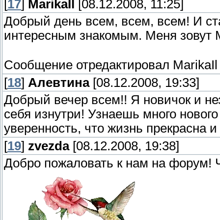
[
17
]
MarikaIl
[08.12.2008, 11:25]
Добрый день всем, всем, всем! И 
интересным знакомым. Меня зовут 
Сообщение отредактировал
MarikaIl
[
18
]
Алевтина
[08.12.2008, 19:33]
Добрый вечер всем!! Я новичок и не
себя изнутри! Узнаешь много нового
уверенность, что жизнь прекрасна и
[
19
]
zvezda
[08.12.2008, 19:38]
Добро пожаловать к нам на форум! 