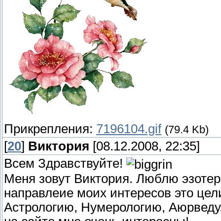
Прикрепления:
7196104.gif
(79.4 Kb)
[
20
]
Виктория
[08.12.2008, 22:35]
Всем Здравствуйте!
Меня зовут Виктория. Люблю эзотери
направлеие моих интересов это цел
Астрологию, Нумерологию, Аюрведу.