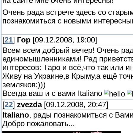
на сайте мне очень интересны!
Очень рада встрече здесь со стары
познакомиться с новыми интересн
[
21
]
Гор
[09.12.2008, 19:00]
Всем всем добрый вечер! Очень рад
единомышленниками! Рад приветств
интересов: Таро и всё,что так или 
Живу на Украине,в Крыму,а ещё точ
земляков:)))
Всегда ваш и с вами Italiano
[
22
]
zvezda
[09.12.2008, 20:47]
Italiano
, рады познакомиться с Вами
Добро пожаловать...