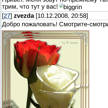
трим, что тут у вас!
[
27
]
zvezda
[10.12.2008, 20:58]
Добро пожаловать! Смотрите-смотр