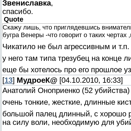
Звениславка
,
спасибо.
Quote
Скажу лишь, что приглядевшись вниматель
бугра Венеры -что говорит о таких чертах 
Чикатило не был агрессивным и т.п.
у него там типа трезубец на конце 
еще бы хотелось про его прошлое уз
[
13
]
МудроеК@
[04.10.2010, 16:33]
Анатолий Оноприенко (52 убийства)
очень тонкие, жесткие, длинные кис
большой палец длинный, с хорошо 
на силу воли, необходимую для уби