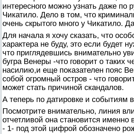
интересного можно узнать даже по р
Чикатило. Дело в том, что криминал
очень скрытого много у Чикатило. Д
Для начала я хочу сказать, что осо
характера не буду, это если будет 
что приглядевшись внимательно уви
бугра Венеры -что говорит о таких че
насилию,и еще показателен пояс Вен
собой огромный остров - что говори
может стать причиной скандалов.
А теперь по датировке и событиям в
Посмотрите внимательно, линия влия
отчетливой она становится именно в
- 1- под этой цифрой обозначено ро