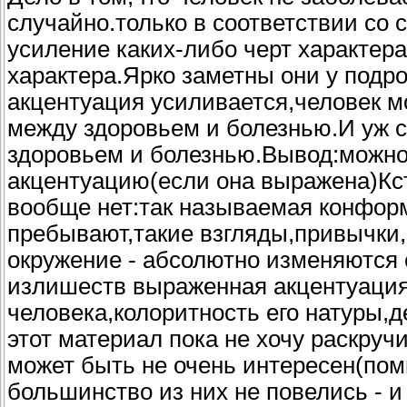
случайно.только в соответствии со 
усиление каких-либо черт характера
характера.Ярко заметны они у подр
акцентуация усиливается,человек м
между здоровьем и болезнью.И уж с
здоровьем и болезнью.Вывод:можно
акцентуацию(если она выражена)Кст
вообще нет:так называемая конформ
пребывают,такие взгляды,привычки,
окружение - абсолютно изменяются
излишеств выраженная акцентуация
человека,колоритность его натуры,д
этот материал пока не хочу раскруч
может быть не очень интересен(пом
большинство из них не повелись - и