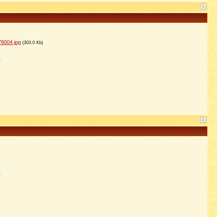
8004.jpg
(303.0 Kb)