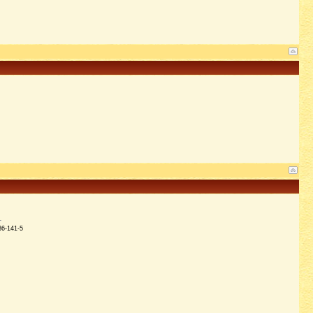
86-141-5