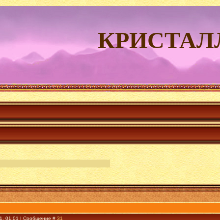
КРИСТАЛ
11, 01:01 | Сообщение #
31