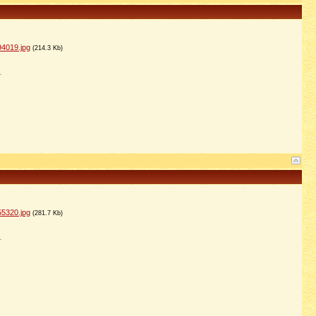
4019.jpg
(214.3 Kb)
5320.jpg
(281.7 Kb)