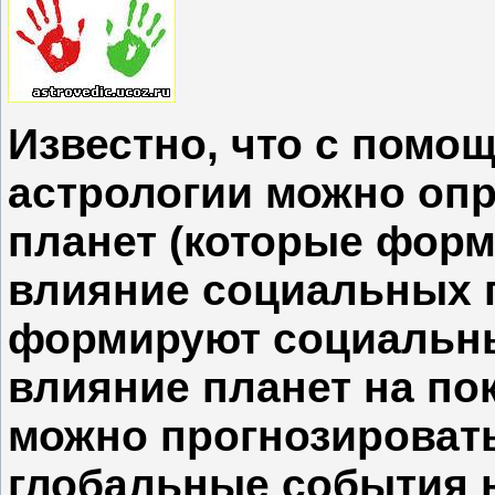
Известно, что с помо
астрологии можно оп
планет (которые форм
влияние социальных 
формируют социальные
влияние планет на по
можно прогнозировать
глобальные события н