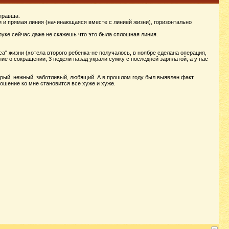
 правша.
ни и прямая линия (начинающаяся вместе с линией жизни), горизонтально
 руке сейчас даже не скажешь что это была сплошная линия.
а" жизни (хотела второго ребенка-не получалось, в ноябре сделана операция,
е о сокращении; 3 недели назад украли сумку с последней зарплатой; а у нас
обрый, нежный, заботливый, любящий. А в прошлом году был выявлен факт
ношение ко мне становится все хуже и хуже.