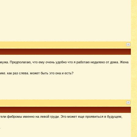
 мужа. Предполагаю, что ему очень удобно что я работаю недалеко от дома. Жена
е. как раз слева. может быть это она и есть?
затели фибромы именно на левой груди. Это может еще проявиться в будущем,