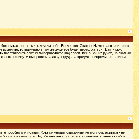
 собою пытаетесь затмить другим небо. Вы для них Солнце. Нужно расставить все
не измените, то примерно в том же духе все будет продолжаться.. Вам нужно
 восстановить этот, если поработаете над собой. Все в Ваших руках, на сколько
тивных не вижу. Я бы проверила левую грудь на предмет фибромы, есть риски.
ете подобного описания. Хотя со многим описанным не могу согласиться - не
ко бросить на пол пути. Но, обязательно, постараюсь повнимательнее за собой