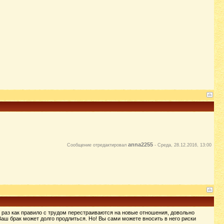
anna2255
Сообщение отредактировал
-
Среда, 28.12.2016, 13:00
как раз как правило с трудом перестраиваются на новые отношения, довольно
аш брак может долго продлиться. Но! Вы сами можете вносить в него риски