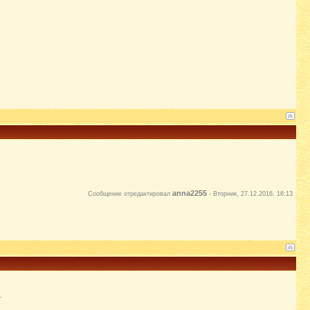
anna2255
Сообщение отредактировал
-
Вторник, 27.12.2016, 16:13