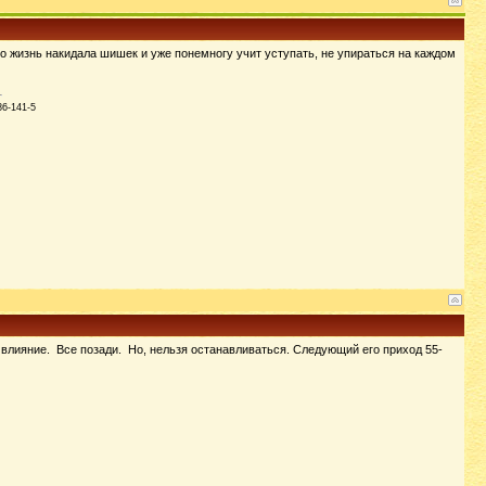
 жизнь накидала шишек и уже понемногу учит уступать, не упираться на каждом
86-141-5
 влияние. Все позади. Но, нельзя останавливаться. Следующий его приход 55-