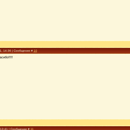
11, 14:36 | Сообщение #
10
сибо!!!!!
 13:41 | Сообщение #
11