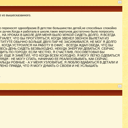
е из вышесказанного.
 переносят однообразие.В детстве большинство детей,не способных спокойно
 ручек.Когда я работала в школе,таких вертунов достаточно было попросить
ЫЙ, НА УРОКАХ В ШКОЛЕ ДЛЯ МЕНЯ БЫЛО МУКОЙ СИДЕТЬ ДОЛГО, Я ВСЕГДА
ТУАЛЕТ, ЧТО БЫ ПРОГУЛЯТЬСЯ, КОГДА ЗВЕНЕЛ ЗВОНОК ВЫЛЕТАЛ ИЗ
СТИТУТЕ ОБЫЧНО БОЛЬШЕ ДВУХ ПАР НЕ ЗАСИЖИВАЛСЯ, НЕ МОГ Я ДОЛГО
КОГДА УСТРОИЛСЯ НА РАБОТУ В ОФИС - ВСЕГДА ЖДАЛ ОБЕДА, ЧТО БЫ
ВЕСЬ ДЕНЬ СИДЕТЬ БЕЗВЫХОДНО, НЕКУДА ЭНЕРГИИ ДЕВАТЬСЯ. СЕЙЧАС
ДИТЬ ПО ГОРОДУ, ЕСЛИ ЧЕСТНО, Я СЧАСТЛИВ, ПОСОВЕТОВАЛ БЫ
. ЕЩЕ Я ЗАМЕТИЛ, ЧТО КОГДА ВСЕМ ХОЛОДНО, Я МОГУ ЛЕГКО ОДЕВАТЬСЯ
ЯДЯ - НЕ МОГУ СПАТЬ, НАЧИНАЮ ЕЕ РЕАЛИЗОВЫВАТЬ, КАК СЕЙЧАС.
ОГО ПАЛЬЦЫ РОВНЫЕ - А У МЕНЯ УЗЛОВАТЫЕ, Я ЛЮБЛЮ ВДАВАТЬСЯ В ДЕТАЛИ И
ЛЕНО ПРАВДА, ЧТО Я МОГУ ДУМАТЬ О СВОЕМ И НЕ УСЛЫШАТЬ