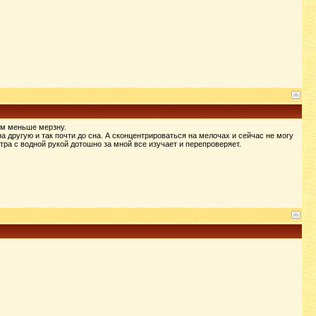
тем меньше мерзну.
на другую и так почти до сна. А сконцентрироваться на мелочах и сейчас не могу
стра с водной рукой дотошно за мной все изучает и перепроверяет.