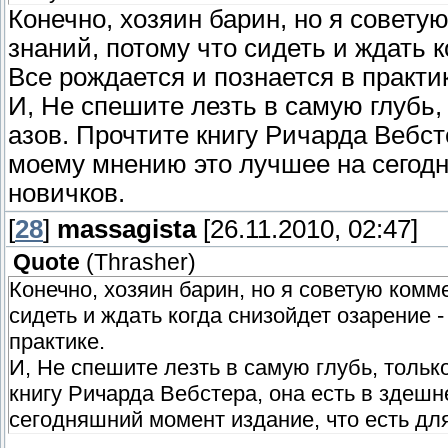
Конечно, хозяин барин, но я советую
знаний, потому что сидеть и ждать 
Все рождается и познается в практи
И, Не спешите лезть в самую глубь,
азов. Прочтите книгу Ричарда Вебст
моему мнению это лучшее на сегодн
новичков.
[
28
]
massagista
[26.11.2010, 02:47]
Quote
(
Thrasher
)
Конечно, хозяин барин, но я советую комме
сидеть и ждать когда снизойдет озарение 
практике.
И, Не спешите лезть в самую глубь, тольк
книгу Ричарда Вебстера, она есть в здеш
сегодняшний момент издание, что есть дл