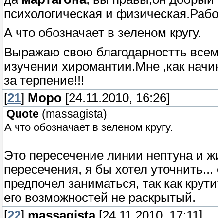
психологическая и физическая.Рабо
А что обозначает в зеленом кругу.
Выражаю свою благодарностть всем
изучении хиромантии.Мне ,как начи
за терпение!!!
[
21
]
Моро
[24.11.2010, 16:26]
Quote
(
massagista
)
А что обозначает в зеленом кругу.
Это пересечение линии нептуна и жи
пересечения, я бы хотел уточнить...
предпочел заниматься, так как крути
его возможностей не раскрытый.
[
22
]
massagista
[24.11.2010, 17:11]