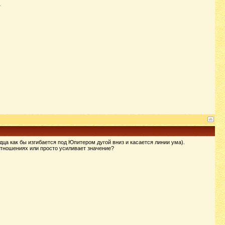
ца как бы изгибается под Юпитером дугой вниз и касается линии ума).
 отношениях или просто усиливает значение?