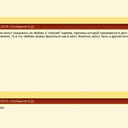
, 23:54 | Сообщение #
25
тки могут указывать на любовь к "плохим" парням, причины которой скрываются в детс
линное, то в эту любовь можно броситься как в омут. Конечно, могут быть и другие инт
, 03:41 | Сообщение #
26
ах: