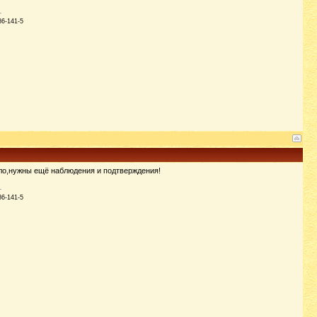
86-141-5
ло,нужны ещё наблюдения и подтверждения!
86-141-5