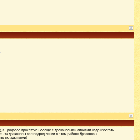
),3 - родовое проклятие.Вообще с драконовыми линиями надо избегать
ь за драконовы все подряд линии в этом районе.Драконовы -
ть складки кожи)