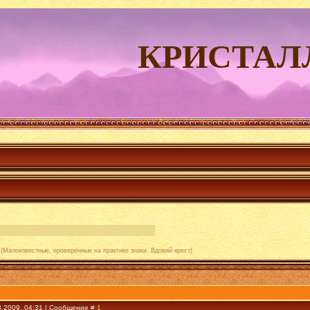
КРИСТАЛ
(Малоизвестные, проверенные на практике знаки. Вдовий крест)
3.2009, 04:31 | Сообщение #
1