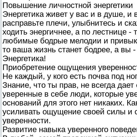
Повышение личностной энергетики
Энергетика живет у вас и в душе, и 
расправьте плечи, улыбнитесь и ска
ходить энергичнее, а по лестнице - 
любимые бодрые мелодии и привыкне
то ваша жизнь станет бодрее, а вы -
Энергетика!
Приобретение ощущения уверенност
Не каждый, у кого есть почва под но
Знание, что ты прав, не всегда дает
уверенные в себе люди, которые уве
оснований для этого нет никаких. К
усиливать ощущение своей силы и 
уверенности.
Развитие навыка уверенного поведе