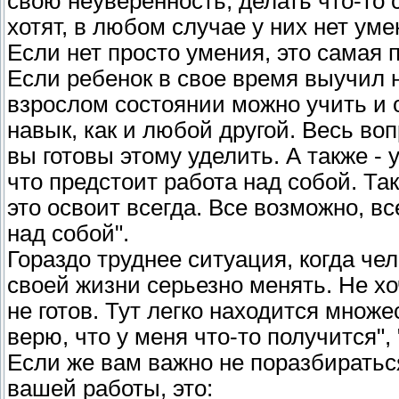
свою неуверенность, делать что-то с
хотят, в любом случае у них нет ум
Если нет просто умения, это самая 
Если ребенок в свое время выучил 
взрослом состоянии можно учить и 
навык, как и любой другой. Весь воп
вы готовы этому уделить. А также -
что предстоит работа над собой. Так
это освоит всегда. Все возможно, вс
над собой".
Гораздо труднее ситуация, когда чел
своей жизни серьезно менять. Не хоч
не готов. Тут легко находится множе
верю, что у меня что-то получится", 
Если же вам важно не поразбираться
вашей работы, это: