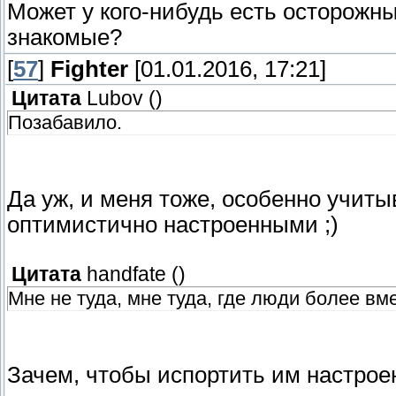
Может у кого-нибудь есть осторожны
знакомые?
[
57
]
Fighter
[01.01.2016, 17:21]
Цитата
Lubov
(
)
Позабавило.
Да уж, и меня тоже, особенно учиты
оптимистично настроенными ;)
Цитата
handfate
(
)
Мне не туда, мне туда, где люди более вм
Зачем, чтобы испортить им настро