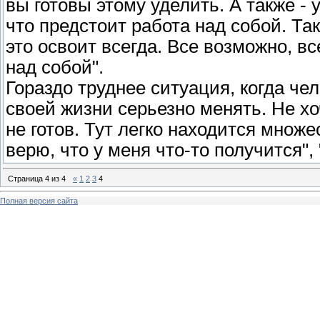
вы готовы этому уделить. А также -
что предстоит работа над собой. Так
это освоит всегда. Все возможно, вс
над собой".
Гораздо труднее ситуация, когда чел
своей жизни серьезно менять. Не хоч
не готов. Тут легко находится множе
верю, что у меня что-то получится", 
Страница
4
из
4
«
1
2
3
4
Полная версия сайта