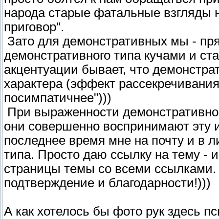
народа старые фатальные взгляды на
приговор".
Зато для демонстративных мы - пр
демонстративного типа кучами и ст
акцентуации бывает, что демонстра
характера (эффект рассекречивания)
посимпатичнее")))
При выраженности демонстративног
они совершенно воспринимают эту 
последнее время мне на почту и в л
типа. Просто даю ссылку на тему - 
страницы темы со всеми ссылками.
подтверждение и благодарности!)))
А как хотелось бы фото рук здесь пс