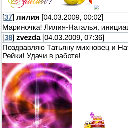
[
37
]
лилия
[04.03.2009, 00:02]
Мариночка! Лилия-Наталья, иници
[
38
]
zvezda
[04.03.2009, 07:36]
Поздравляю Татьяну михновец и На
Рейки! Удачи в работе!