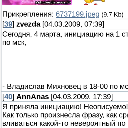
Прикрепления:
6737199.jpeg
(9.7 Kb)
[
39
]
zvezda
[04.03.2009, 07:39]
Сегодня, 4 марта, инициацию на 1 
по мск,
- Владислав Михновец в 18-00 по м
[
40
]
AnnAnas
[04.03.2009, 17:39]
Я приняла инициацию! Неописуемо!
Как только произнесла фразу, как ср
вливаться какой-то невероятный по