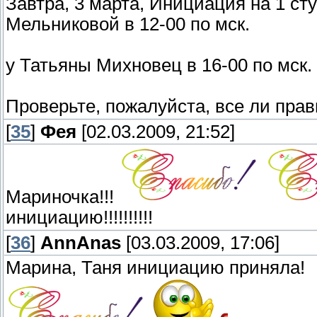
Завтра, 3 марта, Инициация на 1 
Мельниковой в 12-00 по мск.
у Татьяны Михновец в 16-00 по мск.
Проверьте, пожалуйста, все ли прави
[
35
]
Фея
[02.03.2009, 21:52]
Мариночка!!!
инициацию!!!!!!!!!!
[
36
]
AnnAnas
[03.03.2009, 17:06]
Марина, Таня инициацию приняла!