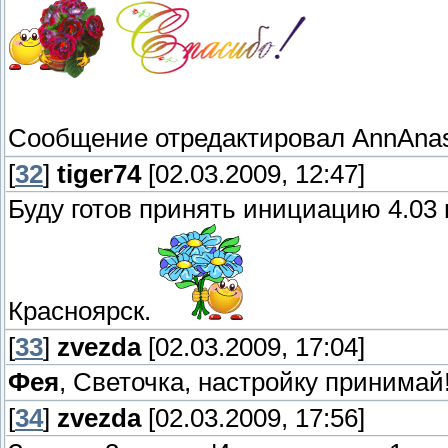
Сообщение отредактировал
AnnAna
[
32
]
tiger74
[02.03.2009, 12:47]
Буду готов принять инициацию 4.03 
Красноярск.
[
33
]
zvezda
[02.03.2009, 17:04]
Фея
, Светочка, настройку принимай
[
34
]
zvezda
[02.03.2009, 17:56]