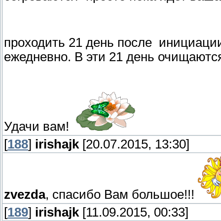
проходить 21 день после инициаци
ежедневно. В эти 21 день очищаютс
Удачи вам!
[
188
]
irishajk
[20.07.2015, 13:30]
zvezda
, спасибо Вам большое!!!
[
189
]
irishajk
[11.09.2015, 00:33]