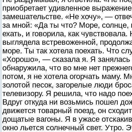
приобретает удивленное выражение
замешательстве. «Не хочу», — отве
за мной: «Да ты что? Море, солнце, 
ехать, и говорила, как чувствовала. 
выглядела встревоженной, продолжа
море. Ты так хотела поехать. Что 
«Хорошо», — сказала я. Я занялась 
обнаружила, что во мне нет прежнег
потом, я не хотела огорчать маму. 
золотой песок, загорелые люди брос
телевизору. Я решила, что надо поех
Вдруг откуда ни возьмись пошел дож
движется товарный поезд, он сходит
дощатые вагоны. Я в ужасе отскакив
окно льется солнечный свет. Утро. Э