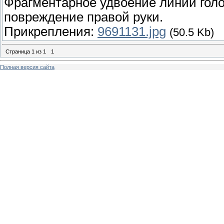
Фрагментарное удвоение линии голо
повреждение правой руки.
Прикрепления:
9691131.jpg
(50.5 Kb)
Страница
1
из
1
1
Полная версия сайта