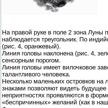
На правой руке в поле 2 зона Луны п
наблюдается треугольник. По индий
(рис. 4, оранжевый).
Линия головы наклонена (рис. 4, зе
сенсорным порогом.
Линия головы имеет вилочковое зав
талантливого человека.
Несколько маленьких островков на 
знаками позволяют видеть будущее 
неприятностях проявляются в форм
«беспричинных» желаний (как в наше