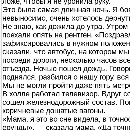
ложе, чтобы я не уронила руку.
Это была самая длинная ночь. Я боя
невыносимо, очень хотелось дернут
Не знаю, как дожила до утра. Утро
поехали опять на рентген. «Поздрав
зафиксировались в нужном положен
сказали, что автобус, на котором м
посреди дороги, несколько часов в
отъезда. Ночью пошел дождь. Говори
поднялся, разбился о нашу гору, вся
Мы не могли пройти даже пять метр
В холле работал телевизор. Вдруг 
сошел железнодорожный состав. Пок
коричневые дощатые вагоны.
«Мама, я это во сне видела, в точно
ерунды», — сказала мама. «Да точно