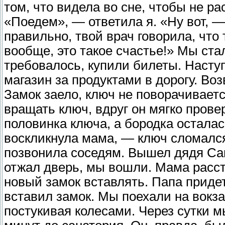
том, что видела во сне, чтобы не р
«Поедем», — ответила я. «Ну вот, —
правильно, твой врач говорила, что
вообще, это такое счастье!» Мы ста
требовалось, купили билеты. Насту
магазин за продуктами в дорогу. Во
Замок заело, ключ не поворачиваетс
вращать ключ, вдруг он мягко провер
половинка ключа, а бородка осталас
воскликнула мама, — ключ сломалс
позвонила соседям. Вышел дядя Саш
отжал дверь, мы вошли. Мама расст
новый замок вставлять. Папа придет
вставил замок. Мы поехали на вокза
постукивая колесами. Через сутки м