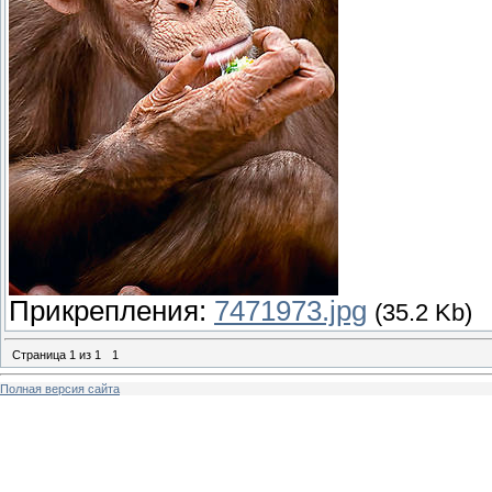
Прикрепления:
7471973.jpg
(35.2 Kb)
Страница
1
из
1
1
Полная версия сайта