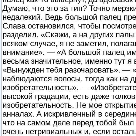
Думаю, что это за тип? Точно мерз
недалекий. Ведь большой палец пред
Слава остановился, чтобы посмотре
разделил. «Скажи, а на других паль
всяком случае, я не заметил, полаг
внимание». — «А большой палец им
весьма значительное, именно тут я
«Вынужден тебя разочаровать». — 
наблюдаются волосы, тогда как на др
изобретательность». — «Изобретат
высокой градации, есть даже толков
изобретательность. Не мое открыти
анналах. А искривленный в середин
что на самом деле перед тобой был
очень нетривиальных и, если остал