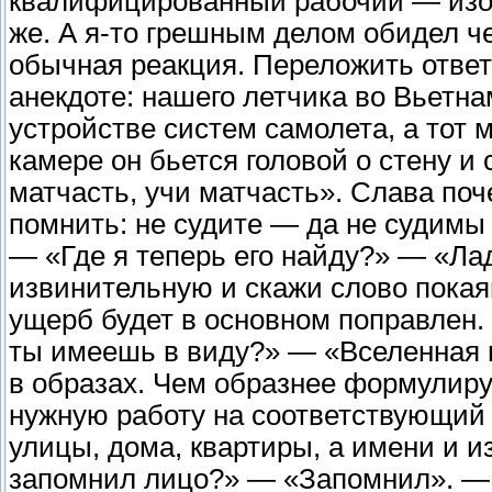
квалифицированный рабочий — изо
же. А я-то грешным делом обидел ч
обычная реакция. Переложить ответс
анекдоте: нашего летчика во Вьет
устройстве систем самолета, а тот м
камере он бьется головой о стену и 
матчасть, учи матчасть». Слава поч
помнить: не судите — да не судимы 
— «Где я теперь его найду?» — «Ла
извинительную и скажи слово покая
ущерб будет в основном поправлен.
ты имеешь в виду?» — «Вселенная 
в образах. Чем образнее формулиру
нужную работу на соответствующий 
улицы, дома, квартиры, а имени и 
запомнил лицо?» — «Запомнил». — 