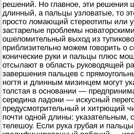
решений. Но главное, эти решения 
длинный, а пальцы узловатые, то эт
просто ломающий стереотипы или 
застарелые проблемы новаторскими
ошеломительный выход из тупиковой
приблизительно можем говорить о 
конические руки и пальцы плюс мо
отсылают в область руководящей ра
завершения пальцев с прямоугольн
ногтя и длинным мизинцем могут ук
толстая в основании — предпринима
середина ладони — искусный перег
предусмотрительный и хитрющий ч
почти одной длины: указательным,
телешоу. Если рука грубая и пальцы 