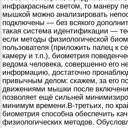
инфракрасным светом, то манеру пе
мышкой можно анализировать непос
подключены — без всякого дополните
такая система идентификации — те
если методы физиологической биом
пользователя (приложить палец к се
камеру и т.п.), биометрия поведенч
ведома человека, совершенно его н
информацию, достаточно пронаблюда
привычным делом: скажем, за его п
движениями мышки после включения 
позволяет ещё сильней минимизиров
минимум времени.В-третьих, по кра
биометрия способна обеспечить ка
физиологических методов. Обусловл