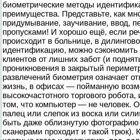
биометрические методы идентифик
преимущества. Представьте, как мно
придумывание, заучивание, ввод, пе
пропусками! И хорошо ещё, если ре
происходит в больнице, в дилингов
идентификацию, можно сэкономить в
клиентов от лишних забот (и поднят
проникновения в закрытый периметр
развлечений биометрия означает от
жизнь, в офисах — пойманную возм
высокочастотного торгового робота, 
том, что компьютер — не человек. 
палец или слепок из воска или сили
быть даже облизнутую фотографию о
сканерами проходит и такой трюк). 