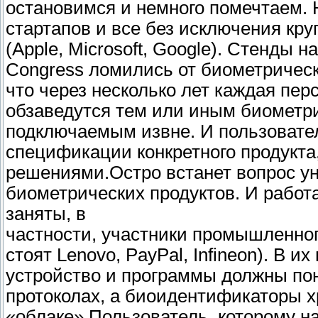
остановимся и немного помечтаем. 
стартапов и все без исключения кр
(Apple, Microsoft, Google). Стенды 
Congress ломились от биометрическ
что через несколько лет каждая пе
обзаведутся тем или иным биометр
подключаемым извне. И пользовател
спецификации конкретного продукта,
решениями.Остро встанет вопрос у
биометрических продуктов. И работ
заняты, в
частности, участники промышленного
стоят Lenovo, PayPal, Infineon). В 
устройство и программы должны пон
протоколах, а биоидентификаторы 
«облаке».Пользователь, которому н