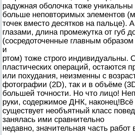
радужная оболочка тоже уникальны 
больше неповторимых элементов (м
точек вместо десятков на пальце). 
глазами, длина промежутка от губ д
(сосредоточенные главным образом 
и
ртом) тоже строго индивидуальны. 
пластических операций, остаются п
или похудания, неизменны с возрас
фотографии (2D), так и в объёме (3
большей точности. Но что лицо! Не
руки, содержимое ДНК, наконец!Всё
существует необъятный класс пове
занялась ими сравнительно
недавно, значительная часть работ 