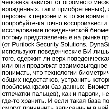
человека зависят от огромного мно
врождённых, так и приобретённых),
персоны к персоне и в то же время
попробуйте-ка точно воспроизвести 
исследования поведенческой биомет
потому представленные на рынке п
(от Purilock Security Solutions, Dyna
используют поведенческие БИ лишь
того, одержит ли верх поведенческа
или они продолжат взаимовыгодное
понимать, что технологии биометр
общих недостатков, устранить котор
проблема кражи баз данных. Биоме
отпечатки пальцев), как и пароли, 
где-то хранить. И если такая база 
смогут причинить записанным в ней