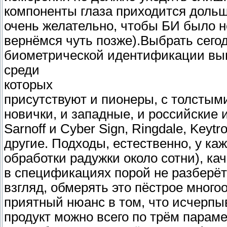
компоненты глаза приходится дольш
очень желательно, чтобы БИ было н
вернёмся чуть позже).Выбрать сегод
биометрической идентификации вып
среди
которых
присутствуют и пионеры, с толстым
новички, и западные, и российские им
Sarnoff и Cyber Sign, Ringdale, Keytro
другие. Подходы, естественно, у ка
обработки радужки около сотни), ка
в спецификациях порой не разберётс
взгляд, обмерять это пёстрое много
приятный нюанс в том, что исчерп
продукт можно всего по трём парам