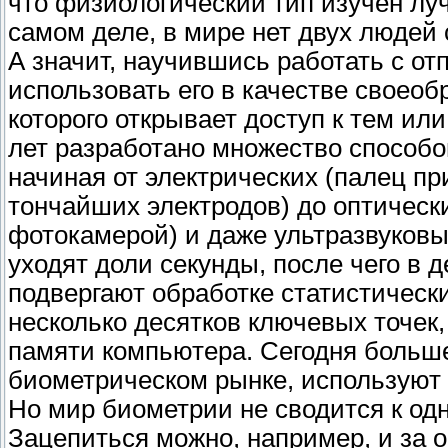
что физиологический тип изучен лу
самом деле, в мире нет двух людей
А значит, научившись работать с от
использовать его в качестве своеоб
которого открывает доступ к тем ил
лет разработано множество способ
начиная от электрических (палец пр
тончайших электродов) до оптическ
фотокамерой) и даже ультразвуковых
уходят доли секунды, после чего в д
подвергают обработке статистическ
несколько десятков ключевых точек
памяти компьютера. Сегодня больше
биометрическом рынке, используют 
Но мир биометрии не сводится к од
Зацепиться можно, например, и за о