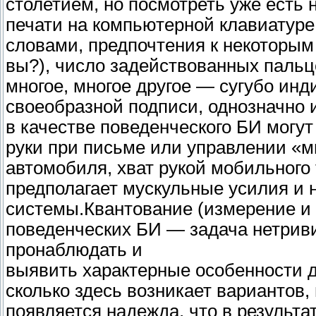
столетием, но посмотреть уже есть 
печати на компьютерной клавиатуре
словами, предпочтения к некоторым 
вы?), число задействованных пальц
многое, многое другое — сугубо инд
своеобразной подписи, однозначно
в качестве поведенческого БИ могу
руки при письме или управлении «
автомобиля, хват рукой мобильного 
предполагает мускульные усилия и 
системы.Квантование (измерение и
поведенческих БИ — задача нетриви
пронаблюдать и
выявить характерные особенности д
сколько здесь возникает вариантов,
появляется надежда, что в результ