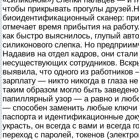
чтобы прикрывать прогулы друзей.Н
биоидентификационный сканер: при
отмечает время прибытия на работу.
как быстро выяснилось, глупый авт
силиконового слепка. Но предприи
Надавив на отдел кадров, они стали
несуществующих сотрудников. Вскры
выявила, что одного из работников 
зарплату — никто никогда в глаза не
таким образом могло быть заведено 
папиллярный узор — а равно и люб
— способен заменить любые ключи 
паспорта и идентификационные доку
украсть, он всегда с вами и всегда 
переход с паролей, токенов (электр