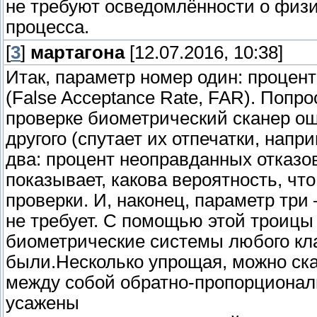
не требуют осведомлённости о физи
процесса.
[
3
]
мартагона
[12.07.2016, 10:38]
Итак, параметр номер один: проце
(False Acceptance Rate, FAR). Попрос
проверке биометрический сканер ош
другого (спутает их отпечатки, нап
два: процент неоправданных отказов
показывает, какова вероятность, что
проверки. И, наконец, параметр тр
не требует. С помощью этой троицы
биометрические системы любого кла
были.Несколько упрощая, можно ска
между собой обратно-пропорционал
усажены