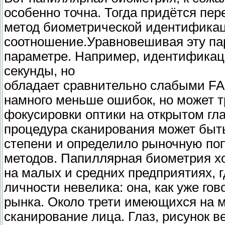
особенно точна. Тогда придётся пер
метод биометрической идентифика
соотношение.Уравновешивая эту пар
параметре. Например, идентификаци
секунды, но
обладает сравнительно слабыми FAR
намного меньше ошибок, но может т
фокусировки оптики на открытом глаз
процедура сканирования может быт
степени и определило рыночную по
методов. Папиллярная биометрия х
на малых и средних предприятиях, 
личности невелика: она, как уже го
рынка. Около трети имеющихся на 
сканирование лица. Глаз, рисунок 