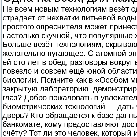
Не всем новым технологиям везёт о
страдает от нехватки питьевой воды
простого опреснителя может принес
настолько скучной, что популярные 
Больше везёт технологиям, скрываю
желательно пугающее. С атомной эн
ей сто лет в обед, разговоры вокруг 
повезло и совсем ещё юной области
биологии. Помните как в «Особом м
закрытую лабораторию, демонстрир
глаз? Добро пожаловать в увлекат
биометрических технологий — дать ч
дверь? Кто обращается к базе данны
банкомате, кому предоставляют дос
счёту? Тот ли это человек, который