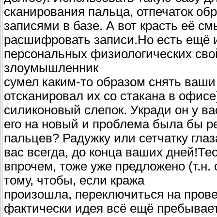
сканирования пальца, отпечаток об
записями в базе. А вот красть её с
расшифровать записи.Но есть ещё 
персональных физиологических свой
злоумышленник
сумел каким-то образом снять ваши
отсканировал их со стакана в офисе)
силиконовый слепок. Укради он у в
его на новый и проблема была бы р
пальцев? Радужку или сетчатку глаз
вас всегда, до конца ваших дней!Т
впрочем, тоже уже предложено (т.н.
тому, чтобы, если кража
произошла, переключиться на прове
фактически идея всё ещё пребывает