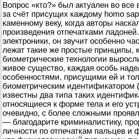
Вопрос «кто?» был актуален во все
за счёт присущих каждому homo sap
каменному веку, когда авторы наск
произведения отпечатками ладоней.
электроники, он звучит особенно ча
лежат такие же простые принципы, 
биометрические технологии выросл
живое существо, каждая особь над
особенностями, присущими ей и тол
биометрическим идентификатором (Б
известны два типа таких идентифик
относящиеся к форме тела и его уст
очевидно, с более сложными проявл
— благодарите криминалистику, п
личности по отпечаткам пальцев и 