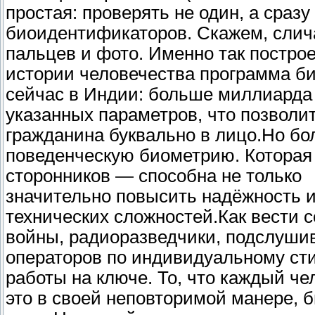
простая: проверять не один, а сраз
биоидентификаторов. Скажем, слича
пальцев и фото. Именно так построе
истории человечества программа б
сейчас в Индии: больше миллиарда
указанных параметров, что позволит
гражданина буквально в лицо.Но бо
поведенческую биометрию. Которая
сторонников — способна не только
значительно повысить надёжность и
технических сложностей.Как вести 
войны, радиоразведчики, подслушив
операторов по индивидуальному ст
работы на ключе. То, что каждый че
это в своей неповторимой манере, 