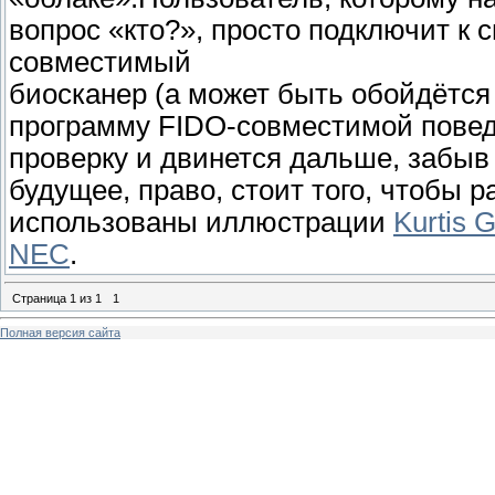
вопрос «кто?», просто подключит к 
совместимый
биосканер (а может быть обойдётся 
программу FIDO-совместимой повед
проверку и двинется дальше, забыв 
будущее, право, стоит того, чтобы р
использованы иллюстрации
Kurtis G
NEC
.
Страница
1
из
1
1
Полная версия сайта