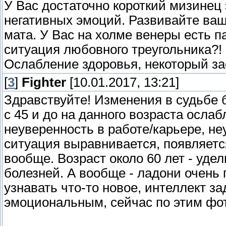
У Вас достаточно короткий мизинец
негативных эмоций. Развивайте ваш
мата. У Вас на холме венеры есть 
ситуация любовного треугольника?! 
Ослабление здоровья, некоторый за
[
3
]
Fighter
[10.01.2017, 13:21]
Здравствуйте! Изменения в судьбе 
с 45 и до на данного возраста ослаб
неуверенность в работе/карьере, не
ситуация выравнивается, появляется
вообще. Возраст около 60 лет - уде
болезней. А вообще - ладони очень
узнавать что-то новое, интеллект 
эмоциональным, сейчас по этим фот