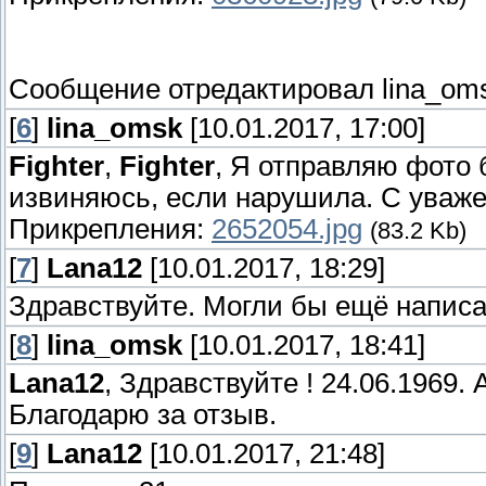
Сообщение отредактировал
lina_om
[
6
]
lina_omsk
[10.01.2017, 17:00]
Fighter
,
Fighter
, Я отправляю фото 
извиняюсь, если нарушила. С уваж
Прикрепления:
2652054.jpg
(83.2 Kb)
[
7
]
Lana12
[10.01.2017, 18:29]
Здравствуйте. Могли бы ещё написа
[
8
]
lina_omsk
[10.01.2017, 18:41]
Lana12
, Здравствуйте ! 24.06.1969. 
Благодарю за отзыв.
[
9
]
Lana12
[10.01.2017, 21:48]