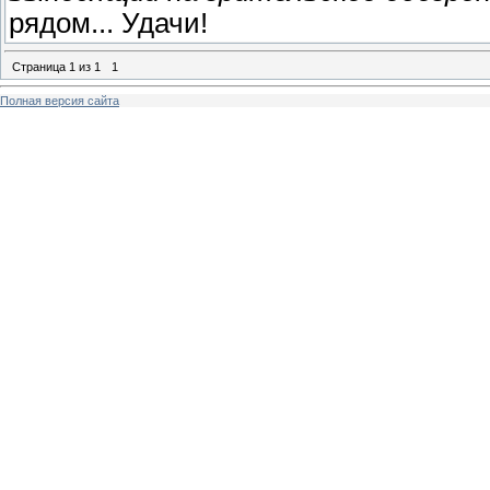
рядом... Удачи!
Страница
1
из
1
1
Полная версия сайта