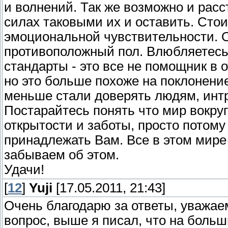
и волнений. Так же возможно и расс
силах таковыми их и оставить. Стои
эмоциональной чувствительности. 
противоположный пол. Влюбляетесь в
стандарты - это все не помощник в 
но это больше похоже на поклонение
меньше стали доверять людям, интр
Постарайтесь понять что мир вокруг
открытости и заботы, просто потому
принадлежать Вам. Все в этом мире
забываем об этом.
Удачи!
[
12
]
Yuji
[17.05.2011, 21:43]
Очень благодарю за ответы, уважа
вопрос, выше я писал, что на больш