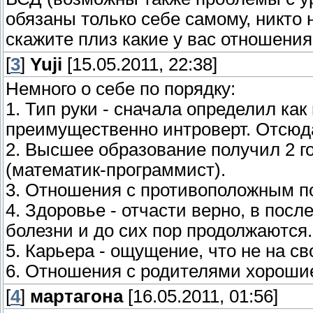
обязаны только себе самому, никто 
скажите плиз какие у вас отношени
[
3
]
Yuji
[15.05.2011, 22:38]
Немного о себе по порядку:
1. Тип руки - сначала определил как
преимущественно интроверт. Отсюд
2. Высшее образование получил 2 г
(математик-программист).
3. Отношения с противоположным пол
4. Здоровье - отчасти верно, в посл
болезни и до сих пор продолжаются.
5. Карьера - ощущение, что не на с
6. Отношения с родителями хороши
[
4
]
мартагона
[16.05.2011, 01:56]