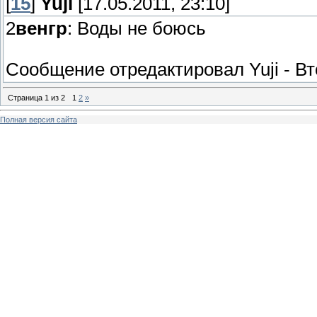
[
15
]
Yuji
[17.05.2011, 23:10]
2
венгр
: Воды не боюсь
Сообщение отредактировал
Yuji
-
Вт
Страница
1
из
2
1
2
»
Полная версия сайта