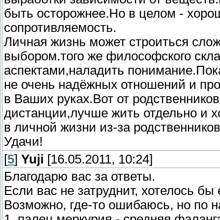
быть осторожнее.Но в целом - хоро
сопротивляемость.
Личная жизнь может строиться сложн
выбором.того же философского скла
аспектами,наладить понимание.Пока
не очень надёжных отношений и про
в Ваших руках.Вот от родственнико
дистанции,лучше жить отдельно и х
в личной жизни из-за родственников
Удачи!
[
5
]
Yuji
[16.05.2011, 10:24]
Благодарю вас за ответы.
Если вас не затруднит, хотелось бы 
Возможно, где-то ошибаюсь, но по н
1. палец меркурия - средняя фаланга