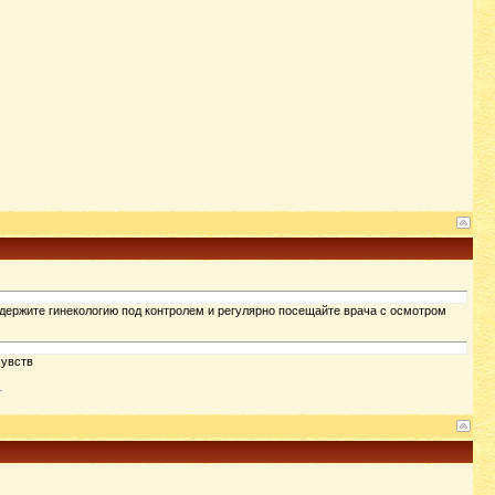
. держите гинекологию под контролем и регулярно посещайте врача с осмотром
чувств