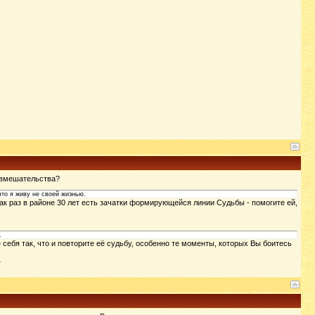
е вмешательства?
что я живу не своей жизнью.
 как раз в районе 30 лет есть зачатки формирующейся линии Судьбы - помогите ей,
.
себя так, что и повторите её судьбу, особенно те моменты, которых Вы боитесь