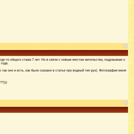
где-то общего стажа 7 лет. Но в связи с новым местом жительства, подумываю о
 года.
ак оно и есть, как было сказано в статье про водный тип рук). Фотография меня
??)))