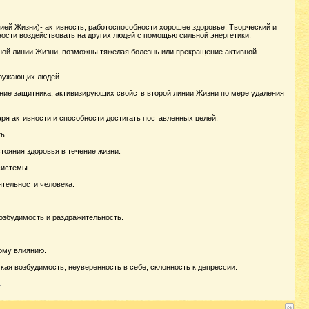
ией Жизни)- активность, работоспособности хорошее здоровье. Творческий и
ости воздействовать на других людей с помощью сильной энергетики.
нной линии Жизни, возможны тяжелая болезнь или прекращение активной
кружающих людей.
ние защитника, активизирующих свойств второй линии Жизни по мере удаления
ря активности и способности достигать поставленных целей.
ь.
ояния здоровья в течение жизни.
системы.
ятельности человека.
возбудимость и раздражительность.
ому влиянию.
кая возбудимость, неуверенность в себе, склонность к депрессии.