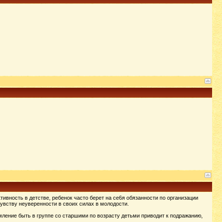
ивность в детстве, ребенок часто берет на се6я обязанности по организации
увству неуверенности в своих силах в молодости.
мление быть в группе со старшими по возрасту детьми приводит к подражанию,