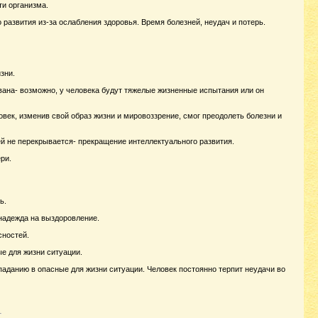
ти организма.
 развития из-за ослабления здоровья. Время болезней, неудач и потерь.
зни.
рвана- возможно, у человека будут тяжелые жизненные испытания или он
овек, изменив свой образ жизни и мировоззрение, смог преодолеть болезни и
ей не перекрывается- прекращение интеллектуального развития.
ри.
ь.
 надежда на выздоровление.
сностей.
е для жизни ситуации.
паданию в опасные для жизни ситуации. Человек постоянно терпит неудачи во