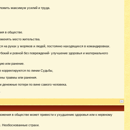
ложить максимум усилий и труда.
ния в обществе.
поменять место жительства.
тся на руках у моряков и людей, постоянно находящихся в командировках.
лубокий и ровной без повреждений- улучшение здоровья и материального
ию или ранение.
е корректируются по линии Судьбы,
ожны травмы или ранения.
ли денежные потери по вине самого человека.
ложения в обществе может привести к ухудшению здоровья или к нервному
е. Необоснованные страхи.