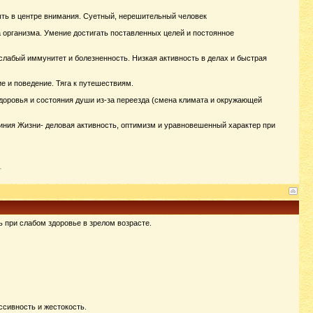
ыть в центре внимания. Суетный, нерешительный человек
 организма. Умение достигать поставленных целей и постоянное
слабый иммунитет и болезненность. Низкая активность в делах и быстрая
 и поведение. Тяга к путешествиям.
доровья и состояния души из-за переезда (смена климата и окружающей
иния Жизни- деловая активность, оптимизм и уравновешенный характер при
ь при слабом здоровье в зрелом возрасте.
ссивность и жестокость.