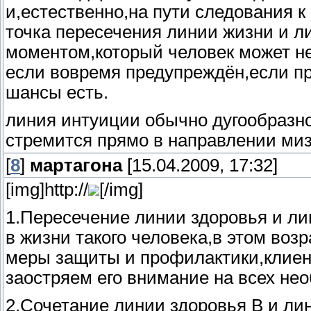
и,естественно,на пути следования к
точка пересечения линии жизни и л
моментом,который человек может не
если вовремя предупреждён,если пр
шансы есть.
линия интуиции обычно дугообразно
стремится прямо в направлении миз
[
8
]
мартагона
[15.04.2009, 17:32]
[img]http://
[/img]
1.Пересечение линии здоровья и ли
в жизни такого человека,в этом во
меры защиты и профилактики,клиен
заостряем его внимание на всех не
2.Сочетание линии здоровья В и ли