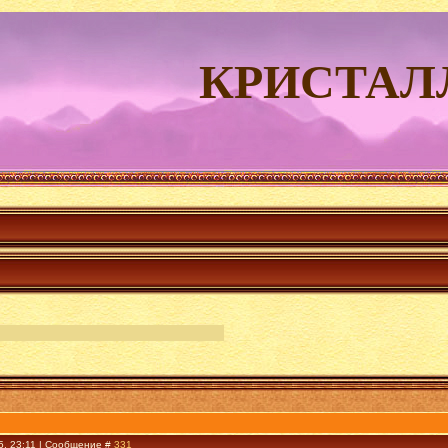
КРИСТАЛ
5, 23:11 | Сообщение #
331