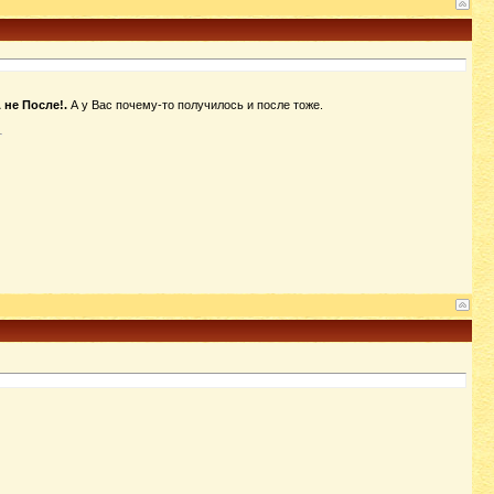
 не После!.
А у Вас почему-то получилось и после тоже.