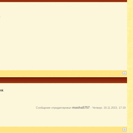
masha5757
Сообщение отредактировал
-
Четверг, 19.11.2015, 17:19