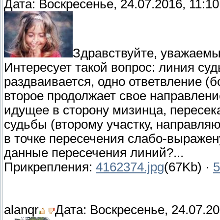
Дата: Воскресенье, 24.07.2016, 11:1
Здравствуйте, уважаемы
Интересует такой вопрос: линия суд
раздваивается, одно ответвление (б
второе продолжает свое направление
идущее в сторону мизинца, пересек
судьбы (второму участку, направляю
в точке пересечения слабо-выражен
данные пересечения линий?...
Прикрепления:
4162374.jpg
(67Kb) ·
5
alanqr
Дата: Воскресенье, 24.07.20