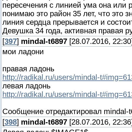
пересечения с линией ума она или р
понимаю это район 35 лет, что это 
линия сердца прерывается и состоит
Девушка 34 года, активная правая ру
[
397
]
mindal-t6897
[28.07.2016, 22:30
мои ладони
правая ладонь
http://radikal.ru/users/mindal-t#img
левая ладонь
http://radikal.ru/users/mindal-t#img
Сообщение отредактировал
mindal-
[
398
]
mindal-t6897
[28.07.2016, 22:36