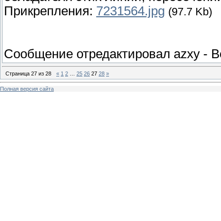
Прикрепления:
7231564.jpg
(97.7 Kb)
Сообщение отредактировал
azxy
-
В
Страница
27
из
28
«
1
2
…
25
26
27
28
»
Полная версия сайта