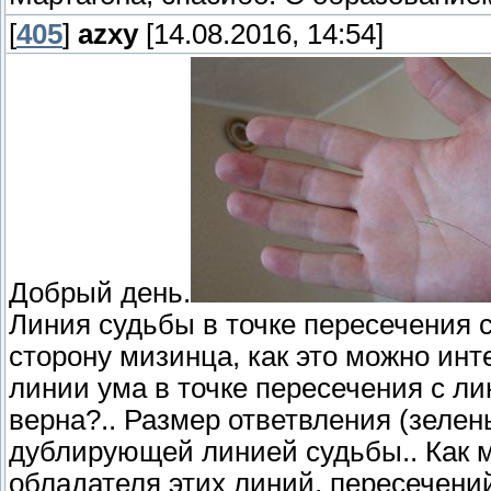
[
405
]
azxy
[14.08.2016, 14:54]
Добрый день.
Линия судьбы в точке пересечения с
сторону мизинца, как это можно инте
линии ума в точке пересечения с ли
верна?.. Размер ответвления (зеле
дублирующей линией судьбы.. Как 
обладателя этих линий, пересечений