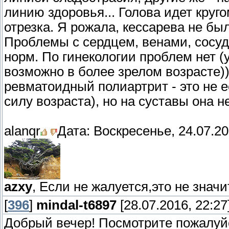
линию здоровья... Голова идет круго
отрезка. Я рожала, кессарева не бы
Проблемы с сердцем, венами, сосуда
норм. По гинекологии проблем нет (у
возможно в более зрелом возрасте))
ревматоидный полиартрит - это не ее
силу возраста), но на суставы она не
alanqr
Дата: Воскресенье, 24.07.20
azxy
, Если не жалуется,это не значи
[
396
]
mindal-t6897
[28.07.2016, 22:27
Добрый вечер! Посмотрите пожалуй