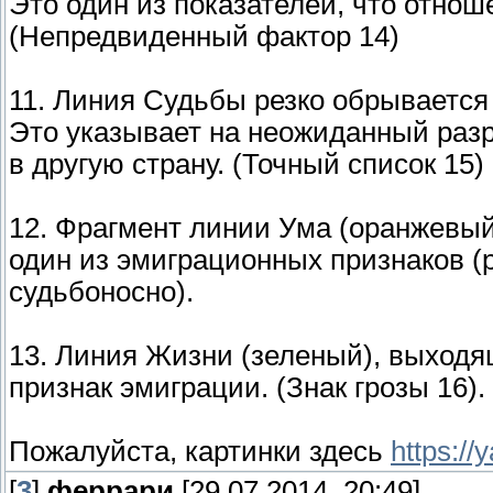
Это один из показателей, что отнош
(Непредвиденный фактор 14)
11. Линия Судьбы резко обрывается 
Это указывает на неожиданный раз
в другую страну. (Точный список 15)
12. Фрагмент линии Ума (оранжевый
один из эмиграционных признаков (
судьбоносно).
13. Линия Жизни (зеленый), выходя
признак эмиграции. (Знак грозы 16).
Пожалуйста, картинки здесь
https://
[
3
]
феррари
[29.07.2014, 20:49]