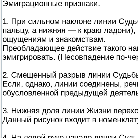
Эмиграционные признаки.
1. При сильном наклоне линии Суд
пальцу, а нижняя — к краю ладони),
ощущениям и знакомствам.
Преобладающее действие такого на
эмигрировать. (Несовпадение по-че
2. Смещенный разрыв линии Судьбы
Если, однако, линии соединены, реч
обусловленной предыдущей деятель
3. Нижняя доля линии Жизни перех
Данный рисунок входит в номенклат
4. На левой руке начало линии Суд