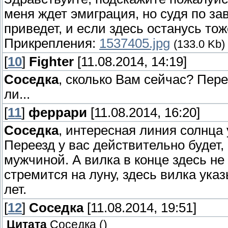
меня ждет эмиграция, но судя по з
приведет, и если здесь останусь тож
Прикрепления:
1537405.jpg
(133.0 Kb)
[
10
]
Fighter
[11.08.2014, 14:19]
Соседка
, сколько Вам сейчас? Пере
ли...
[
11
]
феррари
[11.08.2014, 16:20]
Соседка
, интересная линия солнца 
Переезд у вас действительно будет, 
мужчиной. А вилка в конце здесь не 
стремится на луну, здесь вилка ука
лет.
[
12
]
Соседка
[11.08.2014, 19:51]
Цитата
Соседка
(
)