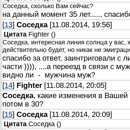
Соседка, сколько Вам сейчас?
на данный момент 35 лет....., спасибо
[
13
]
Соседка
[11.08.2014, 19:56]
Цитата
Fighter
(
)
Соседка, интересная линия солнца у вас, 
действительно будет, но никак не эмиграци
спасибо за ответ, заинтриговали с 
части )))), ....а переезд в связи с 
видно ли - мужчина муж?
[
14
]
Fighter
[11.08.2014, 20:05]
Соседка
, какие изменения в Вашей 
потом в 30?
[
15
]
Соседка
[11.08.2014, 20:09]
Цитата
Соседка
(
)