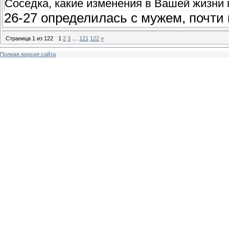
Соседка, какие изменения в Вашей жизни п
26-27 определилась с мужем, почти 
Страница
1
из
122
1
2
3
…
121
122
»
Полная версия сайта