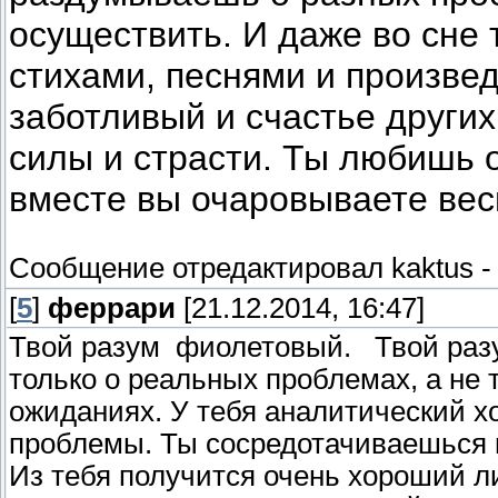
осуществить. И даже во сне
стихами, песнями и произвед
заботливый и счастье других
силы и страсти. Ты любишь 
вместе вы очаровываете вес
Сообщение отредактировал
kaktus
[
5
]
феррари
[21.12.2014, 16:47]
Твой разум фиолетовый. Твой раз
только о реальных проблемах, а не 
ожиданиях. У тебя аналитический 
проблемы. Ты сосредотачиваешься н
Из тебя получится очень хороший л