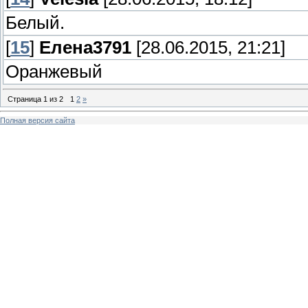
Белый.
[
15
]
Елена3791
[28.06.2015, 21:21]
Оранжевый
Страница
1
из
2
1
2
»
Полная версия сайта