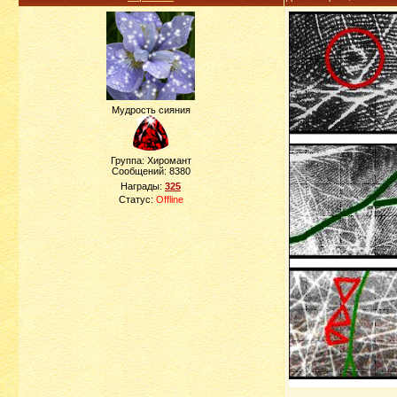
Мудрость сияния
Группа: Хиромант
Сообщений:
8380
Награды:
325
Статус:
Offline