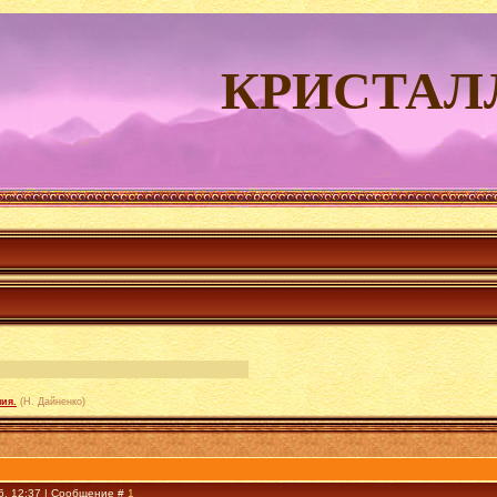
КРИСТАЛ
ия.
(Н. Дайненко)
6, 12:37 | Сообщение #
1