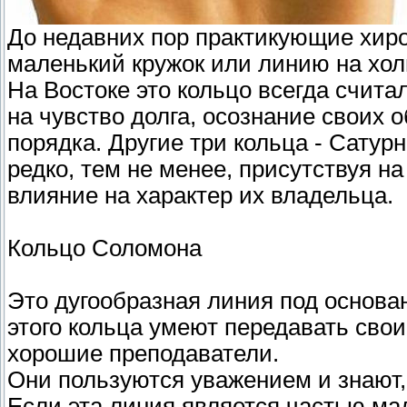
До недавних пор практикующие хиро
маленький кружок или линию на хол
На Востоке это кольцо всегда счит
на чувство долга, осознание сво­их 
порядка. Другие три кольца - Сатур
редко, тем не менее, присутствуя н
влияние на характер их владельца.
Кольцо Соломона
Это дугообразная линия под основа
этого кольца умеют передавать свои
хорошие преподаватели.
Они пользуются уважением и знают, 
Ес­ли эта линия является частью ма­