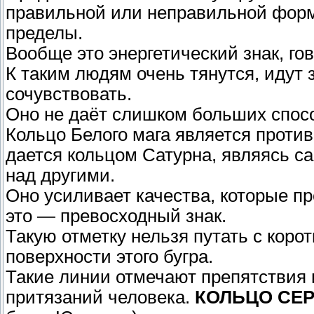
правильной или неправильной формы
пределы.
Вообще это энергетический знак, го
К таким людям очень тянутся, идут 
сочувствовать.
Оно не даёт слишком больших спосо
Кольцо Белого мага является проти
дается кольцом Сатурна, являясь са
над другими.
Оно усиливает качества, которые п
это — превосходный знак.
Такую отметку нельзя путать с кор
поверхности этого бугра.
Такие линии отмечают препятствия 
притязаний человека.
КОЛЬЦО СЕР