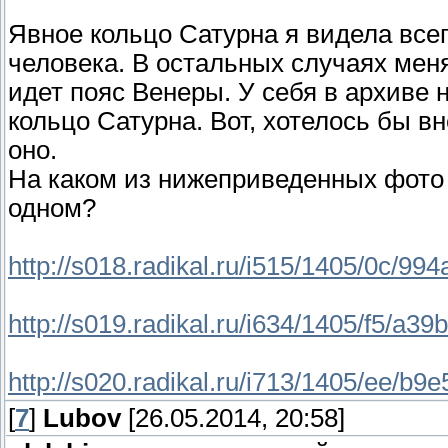
Явное кольцо Сатурна я видела всего
человека. В остальных случаях меня
идет пояс Венеры. У себя в архиве 
кольцо Сатурна. Вот, хотелось бы вн
оно.
На каком из нижеприведенных фото 
одном?
http://s018.radikal.ru/i515/1405/0c/99
http://s019.radikal.ru/i634/1405/f5/a3
http://s020.radikal.ru/i713/1405/ee/b9
[
7
]
Lubov
[26.05.2014, 20:58]