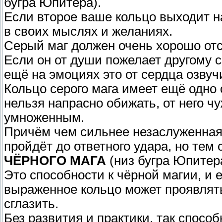
бугра Юпитера).
Если второе ваше кольцо выходит н
в своих мыслях и желаниях.
Серый маг должен очень хорошо отс
Если он от души пожелает другому сч
ещё на эмоциях это от сердца озвуч
Кольцо серого мага имеет ещё одно 
нельзя напрасно обижать, от него ч
умноженным.
Причём чем сильнее незаслуженная
пройдёт до ответного удара, но тем 
ЧЁРНОГО МАГА
(низ бугра Юпитера
Это способности к чёрной магии, и 
выраженное кольцо может проявлять
сглазить.
Без развития и практики, так способ