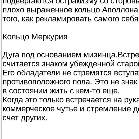
подвергаются ост­ракизму со сторон
плохо выра­женное кольцо Аполлона
того, как рекламировать самого себя
Кольцо Меркурия
Дуга под основанием мизинца.Встре
считается знаком убежденной старой
Его обладатели не стремятся вступа
противополож­ного пола. Это не знак
в состоянии жить с кем-то еще.
Когда это только встречается на рук
коммерческое чутье и стремление до
счет других.