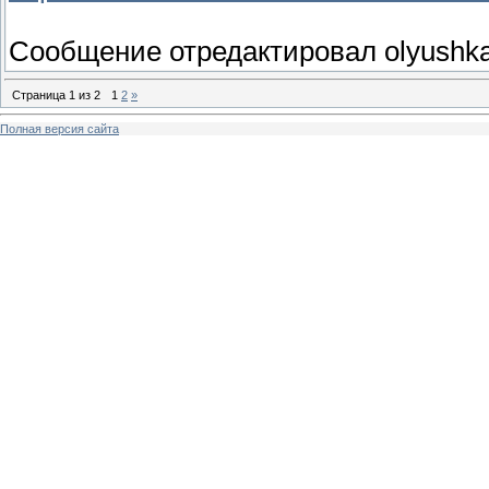
Сообщение отредактировал
olyushk
Страница
1
из
2
1
2
»
Полная версия сайта