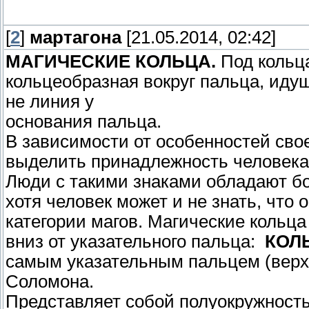
[
2
]
мартагона
[21.05.2014, 02:42]
МАГИЧЕСКИЕ КОЛЬЦА.
Под кольца
кольцеобразная вокруг пальца, идущ
не линия у
основания пальца.
В зависимости от особенностей сво
выделить принадлежность человека 
Люди с такими знаками обладают б
хотя человек может и не знать, что 
категории магов. Магические кольца
вниз от указательного пальца:
КОЛ
самым указательным пальцем (верхн
Соломона.
Представляет собой полуокружность