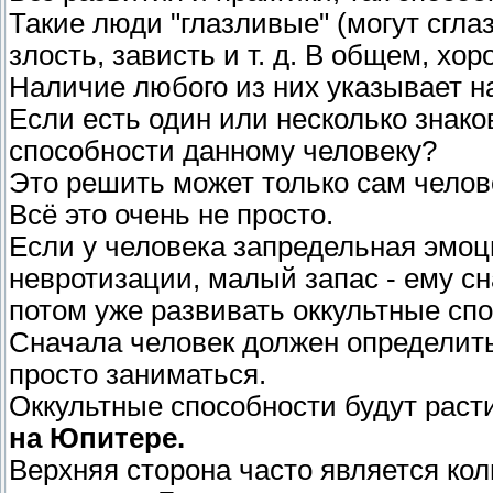
Такие люди "глазливые" (могут сглази
злость, зависть и т. д. В общем, хо
Наличие любого из них указывает н
Если есть один или несколько знаков
способности данному человеку?
Это решить может только сам челов
Всё это очень не просто.
Если у человека запредельная эмоц
невротизации, малый запас - ему с
потом уже развивать оккультные сп
Сначала человек должен определитьс
просто заниматься.
Оккультные способности будут расти
на Юпитере.
Верхняя сторона часто является кол