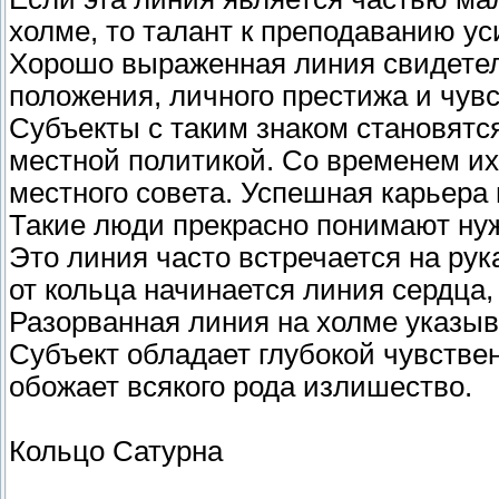
холме, то талант к преподаванию ус
Хорошо выраженная линия свиде­тел
положения, личного престижа и чувс
Субъекты с таким знаком становят
местной политикой. Со временем их
местного совета. Успешная карьера 
Такие люди прекрасно понимают нуж
Это линия часто встречается на рук
от кольца начи­нается линия сердца,
Разорванная линия на холме указыв
Субъект обладает глубо­кой чувстве
обожает всякого рода излишество.
Кольцо Сатурна