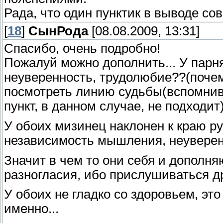
Рада, что один пунктик в выводе сов
[
18
]
СынРода
[08.08.2009, 13:31]
Спасибо, очень подробно!
Пожалуй можно дополнить... У парня
неуверенность, трудолюбие??(почему
посмотреть линию судьбы(вспомнив 
пункт, в данном случае, не подходи
У обоих мизинец наклонен к краю р
независимость мышления, неуверенн
Значит в чем то они себя и дополня
разногласия, ибо прислушиваться дру
У обоих не гладко со здоровьем, это 
именно...