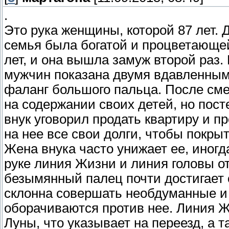
.
Это рука женщины, которой 87 лет. 
семья была богатой и процветающей
лет, и она вышла замуж второй раз.
мужчин показана двумя вдавленным
фаланг большого пальца. После сме
на содержании своих детей, но пост
внук уговорил продать квартиру и п
на нее все свои долги, чтобы покры
Жена внука часто унижает ее, иногд
руке линия Жизни и линия головы от
безымянный палец почти достигает ср
склонна совершать необдуманные и 
оборачиваются против нее. Линия 
Луны, что указывает на переезд, а т