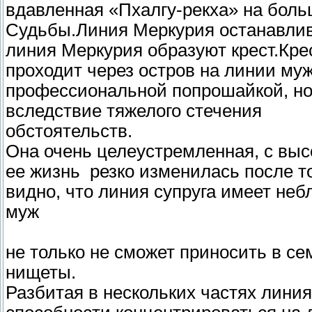
вдавленная «Пхалгу-рекха» на бол
Судьбы.Линия Меркурия останавлив
линия Меркурия образуют крест.Кр
проходит через остров на линии му
профессиональной попрошайкой, но
вследствие тяжелого стечения
обстоятельств.
Она очень целеустремленная, с вы
ее жизнь резко изменилась после то
видно, что линия супруга имеет небл
муж
не только не сможет приносить в сем
нищеты.
Разбитая в нескольких частях лини