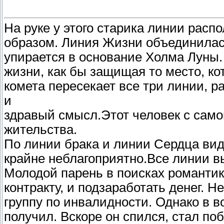
На руке у этого старика линии рас
образом. Линия Жизни объединилас
упирается в основание Холма Луны
жизни, как бы защищая то место, ко
комета пересекает все три линии, р
и
здравый смысл.Этот человек с само
жительства.
По линии брака и линии Сердца вид
крайне неблагоприятно.Все линии 
Молодой парень в поисках романтик
контракту, и подзаработать денег. Н
группу по инвалидности. Однако в в
получил. Вскоре он спился, стал по