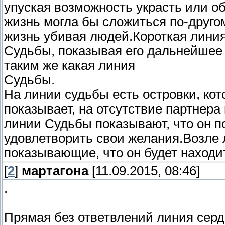
упуская возможность украсть или об
жизнь могла бы сложиться по-друго
жизнь убивая людей.Короткая лини
Судьбы, показывая его дальнейшее 
таким же какая линия
Судьбы.
На линии судьбы есть островки, ко
показывает, на отсутствие партнера 
линии Судьбы показывают, что он п
удовлетворить свои желания.Возле 
показывающие, что он будет находи
[
2
]
мартагона
[11.09.2015, 08:46]
.
Прямая без ответвлений линия серд