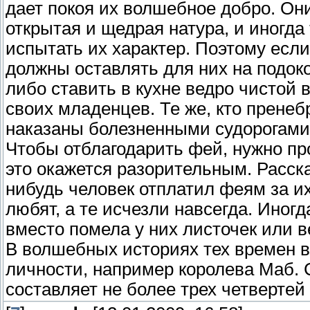
дает покоя их волшебное добро. Они
открытая и щедрая натура, и иногд
испытать их характер. Поэтому если
должны оставлять для них на подок
либо ставить в кухне ведро чистой 
своих младенцев. Те же, кто пренеб
наказаны болезненными судорогами
Чтобы отблагодарить фей, нужно п
это окажется разорительным. Расска
нибудь человек отплатил феям за их
любят, а те исчезли навсегда. Иног
вместо помела у них листочек или в
В волшебных историях тех времен 
личности, например королева Маб. С
составляет не более трех четвертей