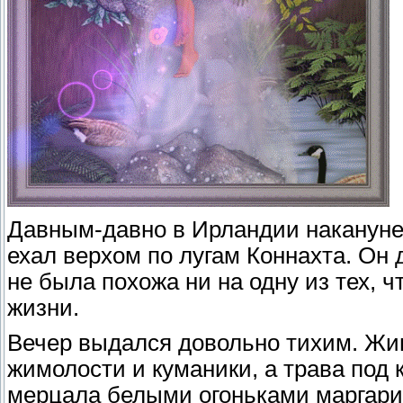
Давным-давно в Ирландии накануне
ехал верхом по лугам Коннахта. Он д
не была похожа ни на одну из тех, 
жизни.
Вечер выдался довольно тихим. Жи
жимолости и куманики, а трава под
мерцала белыми огоньками маргарит