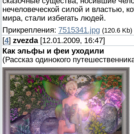
сказочные существа, носившие чел
нечеловеческой силой и властью, ко
мира, стали избегать людей.
Прикрепления:
7515341.jpg
(120.6 Kb)
[
4
]
zvezda
[12.01.2009, 16:47]
Как эльфы и феи уходили
(Рассказ одинокого путешественник