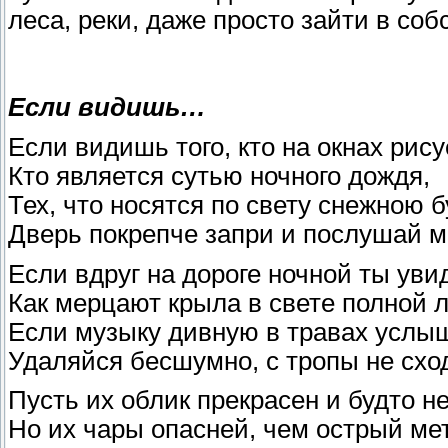
леса, реки, даже просто зайти в соб
Если видишь…
Если видишь того, кто на окнах рису
Кто является сутью ночного дождя,
Тех, что носятся по свету снежною б
Дверь покрепче запри и послушай м
Если вдруг на дороге ночной ты уви
Как мерцают крыла в свете полной 
Если музыку дивную в травах услы
Удаляйся бесшумно, с тропы не схо
Пусть их облик прекрасен и будто н
Но их чары опасней, чем острый ме