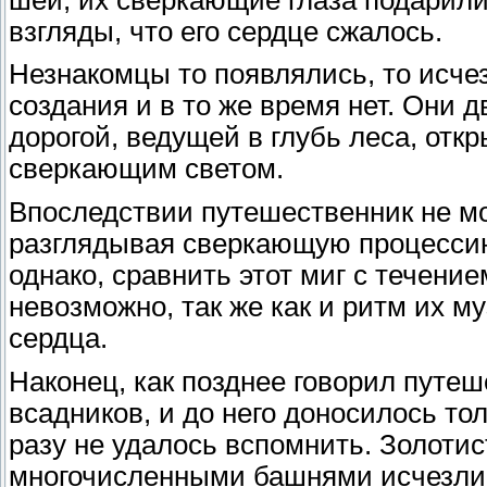
взгляды, что его сердце сжалось.
Незнакомцы то появлялись, то исчез
создания и в то же время нет. Они д
дорогой, ведущей в глубь леса, отк
сверкающим светом.
Впоследствии путешественник не мог
разглядывая сверкающую процессию
однако, сравнить этот миг с течени
невозможно, так же как и ритм их 
сердца.
Наконец, как позднее говорил путеш
всадников, и до него доносилось то
разу не удалось вспомнить. Золотис
многочисленными башнями исчезли