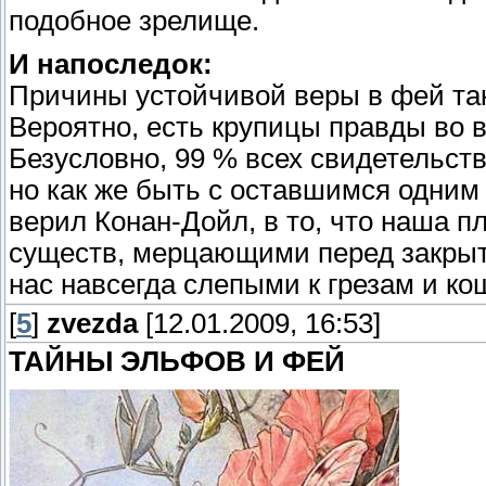
подобное зрелище.
И напоследок:
Причины устойчивой веры в фей так
Вероятно, есть крупицы правды во в
Безусловно, 99 % всех свидетельс
но как же быть с оставшимся одним
верил Конан-Дойл, в то, что наша 
существ, мерцающими перед закры
нас навсегда слепыми к грезам и 
[
5
]
zvezda
[12.01.2009, 16:53]
ТАЙНЫ ЭЛЬФОВ И ФЕЙ