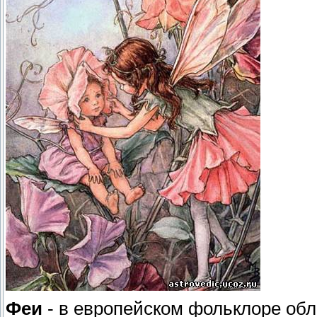
Феи
- в европейском фольклоре об