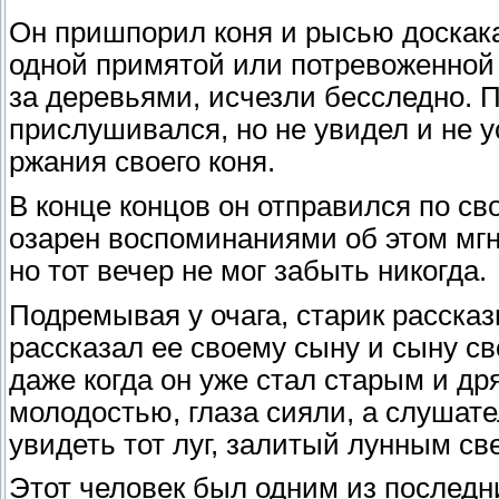
Он пришпорил коня и рысью доскакал
одной примятой или потревоженной 
за деревьями, исчезли бесследно. 
прислушивался, но не увидел и не 
ржания своего коня.
В конце концов он отправился по св
озарен воспоминаниями об этом мгн
но тот вечер не мог забыть никогда.
Подремывая у очага, старик рассказ
рассказал ее своему сыну и сыну сво
даже когда он уже стал старым и др
молодостью, глаза сияли, а слушат
увидеть тот луг, залитый лунным с
Этот человек был одним из последн