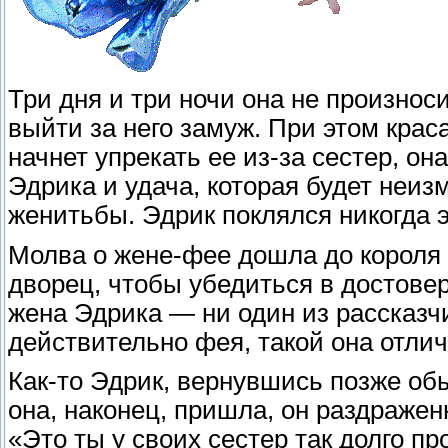
Три дня и три ночи она не произнос
выйти за него замуж. При этом крас
начнет упрекать ее из-за сестер, она
Эдрика и удача, которая будет неиз
женитьбы. Эдрик поклялся никогда э
Молва о жене-фее дошла до короля 
дворец, чтобы убедиться в достовер
жена Эдрика — ни один из рассказч
действительно фея, такой она отли
Как-то Эдрик, вернувшись позже об
она, наконец, пришла, он раздражен
«Это ты у своих сестер так долго п