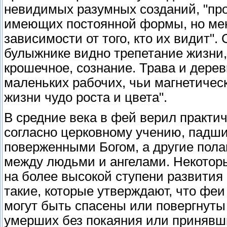
невидимых разумных созданий, "про
имеющих постоянной формы, но ме
зависимости от того, кто их видит"
булыжнике видно трепетание жизни, 
крошечное, сознание. Трава и дере
маленьких рабочих, чьи магнетичес
жизни чудо роста и цвета".
В средние века в фей верил практич
согласно церковному учению, падш
поверженными Богом, а другие полаг
между людьми и ангелами. Некотор
на более высокой ступени развития
такие, которые утверждают, что феи
могут быть спасены или повергнуты 
умерших без покаяния или принявш