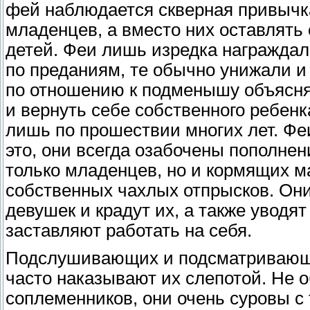
фей наблюдается скверная привычк
младенцев, а вместо них оставлять
детей. Феи лишь изредка награждали
по преданиям, те обычно унижали и
по отношению к подменышу объясняе
и вернуть себе собственного ребенка
лишь по прошествии многих лет. Феи
это, они всегда озабочены пополне
только младенцев, но и кормящих м
собственных чахлых отпрысков. Он
девушек и крадут их, а также увод
заставляют работать на себя.
Подслушивающих и подсматривающ
часто наказывают их слепотой. Не 
соплеменников, они очень суровы с