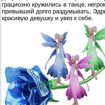
грациозно кружились в танце, негр
привыкший долго раздумывать, Эдри
красивую девушку и увез к себе.