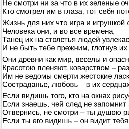
Не смотри ни за что в их зеленые оч
Кто смотрел им в глаза, тот себя пот
Жизнь для них что игра и игрушкой
Человека они, и во все времена,
Танец их на столетья людей увлекае
И не быть тебе прежним, глотнув их
Они древни как мир, веселы и опас
Красотою пленяют, коварством – раз
Им не ведомы смерти жестокие ласк
Состраданье, любовь – в их сердцах 
Если видишь того, кто на окнах рису
Если знаешь, чей след не запомнит
Отвернись, не смотри – ты душою р
Если ты его видишь – он видит тебя