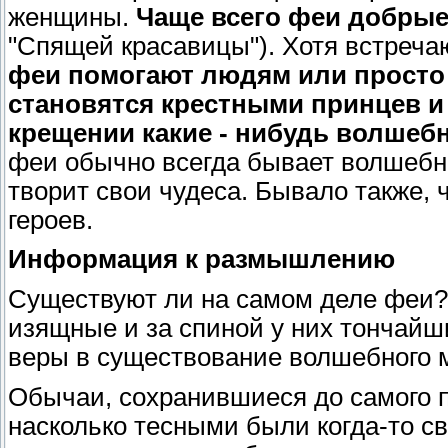
женщины.
Чаще всего феи добры
"Спящей красавицы"). Хотя встречаю
феи помогают людям или просто 
становятся крестными принцев и
крещении какие - нибудь волшеб
феи обычно всегда бывает волшебна
творит свои чудеса. Бывало также,
героев.
Информация к размышлению
Существуют ли на самом деле феи? 
изящные и за спиной у них тончайш
веры в существование волшебного м
Обычаи, сохранившиеся до самого п
насколько тесными были когда-то св