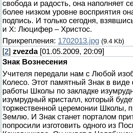
свобода и радость, она наполняет с
более низком уровне восприятия она
подпись. И только сегодня, взявшись
и Х: Люцифер – Христос.
Прикрепления:
1702013.jpg
(9.4 Kb)
[
2
]
zvezda
[01.05.2009, 20:09]
Знак Вознесения
Учителя передали нам с Любой изоб
Колесо. Этот памятный Знак в виде
работы Школы по закладке изумрудн
изумрудный кристалл, который буде
торжественной церемонии Школы, п
Землю. И Знак станет порталом пр
попросили изготовить одного из П