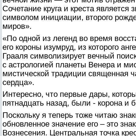
Сочетание круга и креста является 
символом инициации, второго рожде
миров».
«По одной из легенд во время вос
его короны изумруд, из которого ан
Грааля символизирует вечный поиск
с астрологией планеты Венера и ми
мистической традиции священная ча
сердца».
Интересно, что первые дары, которы
пятнадцать назад, были - корона и 
Поскольку я теперь тоже читаю знак
обновленное значение его – это зн
Вознесения. Центральная точка крес