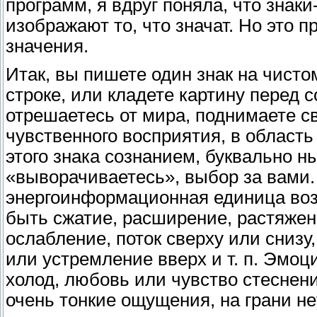
программ, я вдруг поняла, что знак
изображают то, что значат. Но это 
значения.
Итак, вы пишете один знак на чисто
строке, или кладете картину перед 
отрешаетесь от мира, поднимаете св
чувственного восприятия, в область
этого знака сознанием, буквально н
«выворачиваетесь», выбор за вами.
энергоинформационная единица возд
быть сжатие, расширение, растяжен
ослабление, поток сверху или снизу
или устремление вверх и т. п. Эмоц
холод, любовь или чувство стеснен
очень тонкие ощущения, на грани н