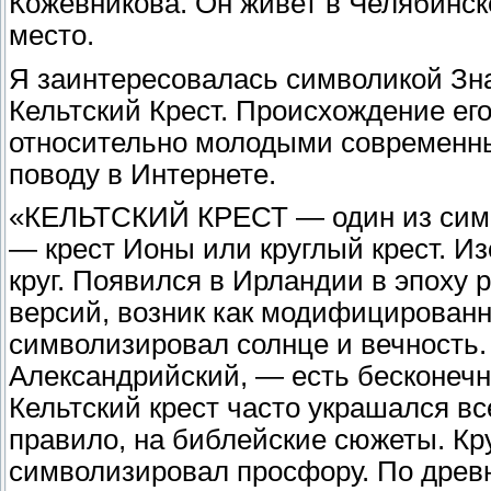
Кожевникова. Он живет в Челябинске
место.
Я заинтересовалась символикой Зна
Кельтский Крест. Происхождение его
относительно молодыми современны
поводу в Интернете.
«КЕЛЬТСКИЙ КРЕСТ — один из симв
— крест Ионы или круглый крест. Из
круг. Появился в Ирландии в эпоху 
версий, возник как модифицированн
символизировал солнце и вечность.
Александрийский, — есть бесконечны
Кельтский крест часто украшался в
правило, на библейские сюжеты. Кр
символизировал просфору. По древ