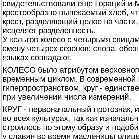
свидетельствовали еще Гораций и 
крестообразно выпекаемый хлеб, чт
крест, разделяющий целое на части, 
исцеляет разделенность.
У кельтов колесо с четырьмя спица
смену четырех сезонов; слова, обоз
языках совпадают.
КОЛЕСО было атрибутом верховного 
временным циклом. В современной
гиперпространством, круг - единст
при увеличении числа измерений.
КРУГ - первоначальный протознак,
во всех культурах, так как изначаль
строилось по этому образу и подоб
у славян во время масленицы олице