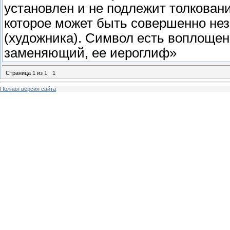
установлен и не подлежит толкован
которое может быть совершенно нез
(художника). Символ есть воплощен
заменяющий, ее иероглиф»
Страница
1
из
1
1
Полная версия сайта