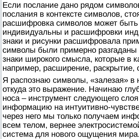
Если послание дано рядом символо
послания в контексте символов, сто
расшифровка символов может быть р
индивидуальны и расшифровки инд
знаки и рисунки расшифровала пример
символы были примерно разгаданы уч
знаки широкого смысла, которые в 
например, расширение, раскрытие, о
Я распознаю символы, «залезая» в н
откуда это выражение. Начинаю глу
носа – инструмент следующего слоя
информацию на интуитивно-чувствен
через него мы только получаем инф
всем телом, вернее электросистемой
система для нового ощущения мира.