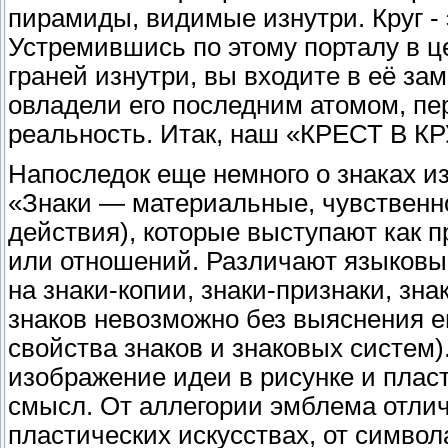
пирамиды, видимые изнутри. Круг - 
Устремившись по этому порталу в ц
граней изнутри, вы входите в её за
овладели его последним атомом, п
реальность. Итак, наш «КРЕСТ В
Напоследок еще немного о знаках и
«Знаки — материальные, чувственн
действия), которые выступают как п
или отношений. Различают языковые
на знаки-копии, знаки-признаки, з
знаков невозможно без выяснения е
свойства знаков и знаковых систем)
изображение идеи в рисунке и пласт
смысл. От аллегории эмблема отлич
пластических искусствах, от символ