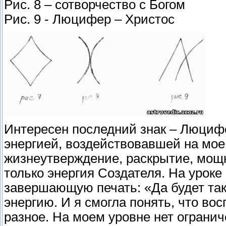
Рис. 8 – сотворчество с Богом
Рис. 9 - Люцифер – Христос
Интересен последний знак – Люцифе
энергией, воздействовавшей на мое 
жизнеутверждение, раскрытие, мощн
только энергия Создателя. На уроке
завершающую печать: «Да будет так
энергию. И я смогла понять, что во
разное. На моем уровне нет ограниче