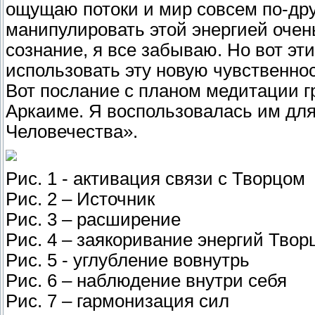
ощущаю потоки и мир совсем по-друг
манипулировать этой энергией очень
сознание, я все забываю. Но вот эти
использовать эту новую чувственно
Вот послание с планом медитации г
Аркаиме. Я воспользовалась им дл
Человечества».
Рис. 1 - активация связи с Творцом
Рис. 2 – Источник
Рис. 3 – расширение
Рис. 4 – заякоривание энергий Тво
Рис. 5 - углубление вовнутрь
Рис. 6 – наблюдение внутри себя
Рис. 7 – гармонизация сил