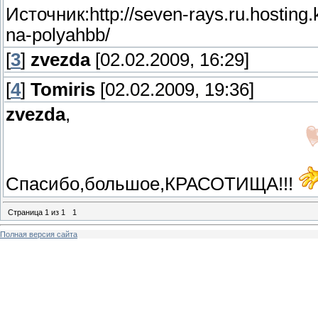
Источник:http://seven-rays.ru.hosting.
na-polyahbb/
[
3
]
zvezda
[02.02.2009, 16:29]
[
4
]
Tomiris
[02.02.2009, 19:36]
zvezda
,
Спасибо,большое,КРАСОТИЩА!!!
Страница
1
из
1
1
Полная версия сайта