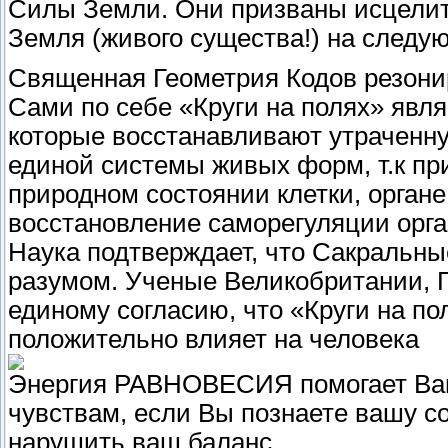
Силы Земли. Они призваны исцелит
Земля (живого существа!) на следу
Священная Геометрия Кодов резонир
Сами по себе «Круги на полях» яв
которые восстанавливают утраченн
единой системы живых форм, т.к пр
природном состоянии клетки, органе
восстановление саморегуляции орга
Наука подтверждает, что Сакральны
разумом. Ученые Великобритании, 
единому согласию, что «Круги на п
положительно влияет на человека
Энергия РАВНОВЕСИЯ помогает Вам
чувствам, если Вы познаете вашу со
нарушить ваш баланс.