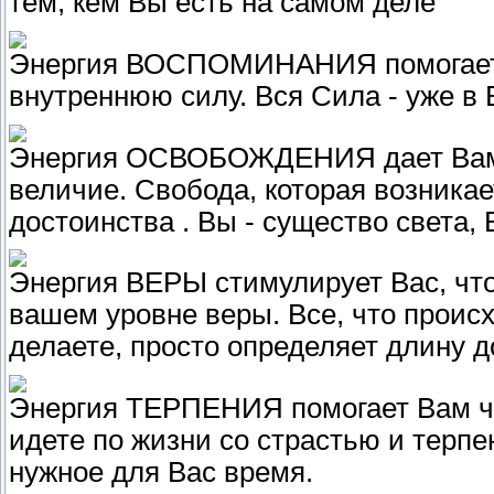
тем, кем Вы есть на самом деле
Энергия ВОСПОМИНАНИЯ помогает 
внутреннюю силу. Вся Сила - уже в 
Энергия ОСВОБОЖДЕНИЯ дает Вам с
величие. Свобода, которая возникае
достоинства . Вы - существо света, 
Энергия ВЕРЫ стимулирует Вас, чт
вашем уровне веры. Все, что происх
делаете, просто определяет длину д
Энергия ТЕРПЕНИЯ помогает Вам чу
идете по жизни со страстью и терпе
нужное для Вас время.