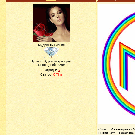
Мудрость сияния
Группа: Администраторы
Сообщений:
2899
Награды:
6
Статус:
Offline
Символ
Антакарана (A
Бытия. Это – Божествен