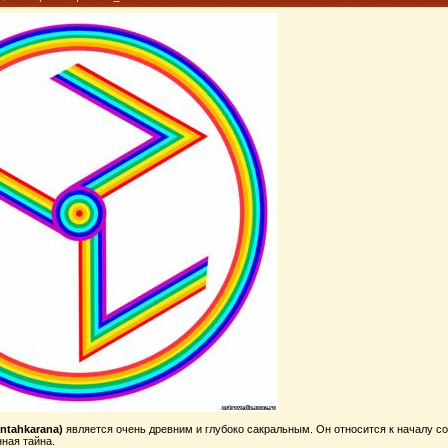
ntahkarana)
является очень древним и глубоко сакральным. Он относится к началу с
ная тайна.