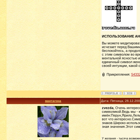
ИСПОЛЬЗОВАНИЕ АН
Вы можете медитировать
исчезает перед Вашими
беспокойтесь, а продо
с этим символом во вре
ментальной ясностью и
единичный символ женс
своей интуиции, какой 
Прикрепления:
54332
мартагона
Дата: Пятница, 26.12.20
zvezda
, Очень интерес
символикой.Ведь мы - к
имён:Перун,Ярило,Лель
вот что интересно.Сим
знаков.Широко использ
зная значения.Этот сим
У желания - тысяча возможно