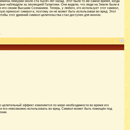
мена Лемурии около ста тысяч лет назад. Этот было то же самое время, когда
ые наблюдали за эволюцией Галактики. Они видели, что люди на Земле были в
 его своим Высшим Сознанием. Теперь, у любого, кто использует этот символ,
рую приносит символ и, поэтому он не может быть использован во вред. Этот
тобы этот древний символ целительства стал доступен для многих.
о целительный эффект изменяется по мере необходимости во время его
т и его невозможно использовать во вред. Символ может быть помещён под
ении.