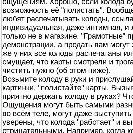
ощущениям. Хорошо, если колода буд
возможность её "полистать". Вообщ
любят распечатывать колоды, ссылая
индивидуальная, даже интимная, и л
только не в магазине. "Грамотные" 
демонстрации, а продать вам могут 
же у них все колоды распечатаны ил
смущает, что карты смотрели и трога
чистить нужно (об этом ниже).
Возьмите колоду в руки и прислуша
картинки, "полистайте" карты. Вызы
приятно держать колоду в руках? Ч
Ощущения могут быть самыми разным
во всём теле, могут даже выступить
уверены, что колода "работает" и в
отрицательными. Например, когда к