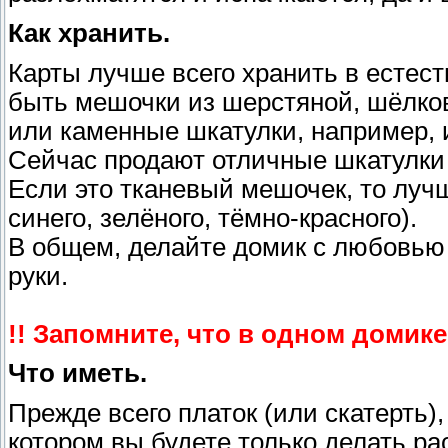
Как хранить.
Карты лучше всего хранить в естест
быть мешочки из шерстяной, шёлко
или каменные шкатулки, например, и
Сейчас продают отличные шкатулки 
Если это тканевый мешочек, то лучш
синего, зелёного, тёмно-красного).
В общем, делайте домик с любовью 
руки.
!! Запомните, что в одном домик
Что иметь.
Прежде всего платок (или скатерть)
котором вы будете только делать р