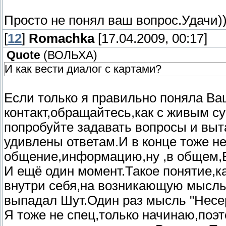
Просто не понял ваш вопрос.Удачи)
[
12
]
Romachka
[17.04.2009, 00:17]
Quote
(
ВОЛЬХА
)
И как вести диалог с картами?
Если только я правильно поняла Ва
контакт,обращайтесь,как с живым с
попробуйте задавать вопросы и выт
удивлены ответам.И в конце тоже н
общение,информацию,ну ,в общем,
И ещё один момент.Такое понятие,к
внутри себя,на возникающую мысль
выпадал Шут.Один раз мысль "Несерь
Я тоже не спец,только начинаю,по