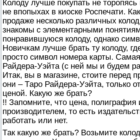
Колоду лучше покупать не торопясь 
не впопыхах в киоске Роспечати. Ка
продаже несколько различных колод
знакомы с элементарными понятиям
понравившуюся колоду, однако симв
Новичкам лучше брать ту колоду, где
просто символ номера карты. Самая
Райдера-Уэйта (с ней мы и будем ра
Итак, вы в магазине, стоите перед п
они – Таро Райдера-Уэйта, только 
ценой. Какую же брать?
!! Запомните, что цена, полиграфия
производителем, то есть издательств
работать или нет.
Так какую же брать? Возьмите колод