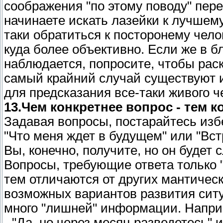
соображения "по этому поводу" перен
начинаете искать лазейки к лучшем
таки обратиться к посторонему чело
куда более объективно. Если же в 
наблюдается, попросите, чтобы рас
самый крайний случай существуют 
для предсказания все-таки живого ч
13.Чем конкретнее вопрос - тем к
Задавая вопросы, постарайтесь изб
"Что меня ждет в будущем" или "Вс
Вы, конечно, получите, но он буде
Вопросы, требующие ответа только "
тем отличаются от других мантическ
возможных вариантов развития ситу
много "лишней" информации. Наприм
- "Да, но через месяц разведетесь" 