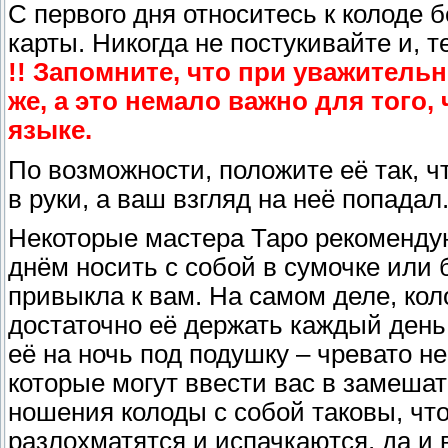
С первого дня относитесь к колоде 
карты. Никогда не постукивайте и, т
!! Запомните, что при уважитель
же, а это немало важно для того
языке.
По возможности, положите её так, ч
в руки, а ваш взгляд на неё попадал
Некоторые мастера Таро рекомендуют
днём носить с собой в сумочке или 
привыкла к вам. На самом деле, коло
достаточно её держать каждый день 
её на ночь под подушку – чревато 
которые могут ввести вас в замешат
ношения колоды с собой таковы, чт
разлохматятся и испачкаются, да и 