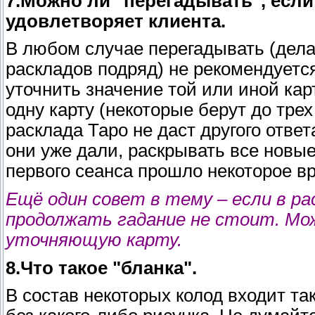
7.Можно ли "перегадывать", если
удовлетворяет клиента.
В любом случае перегадывать (делат
раскладов подряд) не рекомендуется
уточнить значение той или иной ка
одну карту (некоторые берут до трех
расклада Таро не даст другого ответ
они уже дали, раскрывать все новы
первого сеанса прошло некоторое вр
Ещё один совет в тему – если в ра
продолжать гадание не стоит. Мо
уточняющую карту.
8.Что такое "бланка".
В состав некоторых колод входит та