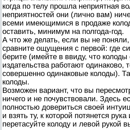
когда по телу прошла неприятная во
неприятностей они (лично вам) ниче
всеми имеющимися в продаже колод
оставить, минимум на полгода-год.
А что же делать, если вы не поняли
сравните ощущения с первой: где с
берите (имейте в ввиду, что колоды 
издательства работают одинаково, т
совершенно одинаковые колоды). Т
колоды.
Возможен вариант, что вы пересмотр
ничего и не почувствовали. Здесь е
полностью довериться своей интуиц
и взять ту, к которой потянется рука
перетасуйте колоду и левой рукой в