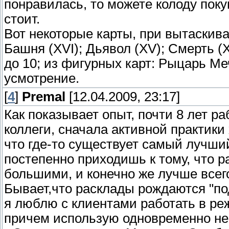
понравилась, то можете колоду покуп
стоит.
Вот некоторые карты, при вытаскива
Башня (XVI); Дьявол (XV); Смерть (X
до 10; из фигурных карт: Рыцарь Ме
усмотрение.
[
4
]
Premal
[12.04.2009, 23:17]
Как показывает опыт, почти 8 лет ра
коллеги, сначала активной практики
что где-то существует самый лучши
постепенно приходишь к тому, что 
большими, и конечно же лучше всег
Бывает,что расклады рождаются "по
я люблю с клиентами работать в реж
причем использую одновременно нес