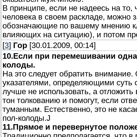
В принципе, если не надеесь на то, 
человека в своем раскладе, можно 
обозначающие по вашему мнению кли
влияющих на ситуацию), и потом про
[
3
]
Гор
[30.01.2009, 00:14]
10.Если при перемешивании одна
колоды.
На это следует обратить внимание. 
указателями, определяющими суть 
лучше не использовать, а отложить 
тон толкованию и помогут, если от
туманным. Естественно, это не касае
пол-колоды.J
11.Прямое и перевернутое положе
Традиционно предполагается, что в