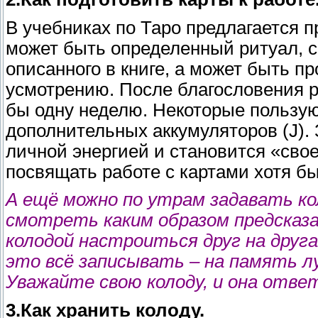
В учебниках по Таро предлагается п
может быть определенный ритуал, 
описанного в книге, а может быть п
усмотрению. После благословения р
бы одну неделю. Некоторые пользую
дополнительных аккумуляторов (J).
личной энергией и становится «сво
посвящать работе с картами хотя бы
А ещё можно по утрам задавать ко
смотреть каким образом предсказ
колодой настроиться друг на друг
это всё записывать – на память л
Уважайте свою колоду, и она отве
3.Как хранить колоду.