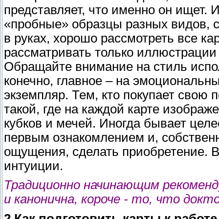
представляет, что именно он ищет. 
«пробные» образцы разных видов, с
в руках, хорошо рассмотреть все ка
рассматривать только иллюстрации в
Обращайте внимание на стиль испол
конечно, главное – на эмоциональн
экземпляр. Тем, кто покупает свою п
такой, где на каждой карте изображ
кубков и мечей. Иногда бывает цел
первым ознакомлением и, собственн
ощущения, сделать приобретение. В
интуиции.
Традиционно начинающим рекоменд
и канонична, короче - то, что докт
2.Как подготовить карты к работе