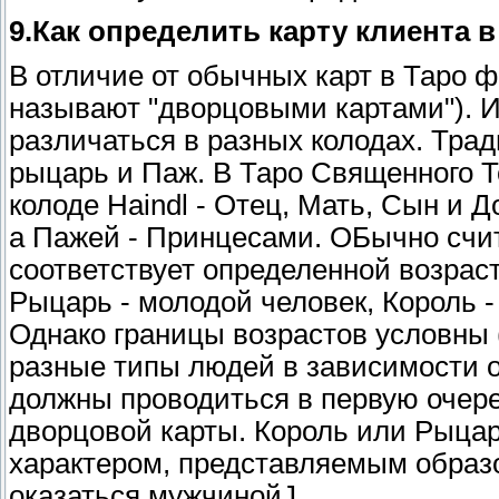
9.Как определить карту клиента в
В отличие от обычных карт в Таро ф
называют "дворцовыми картами"). И
различаться в разных колодах. Трад
рыцарь и Паж. В Таро Священного Т
колоде Haindl - Отец, Мать, Сын и
а Пажей - Принцесами. ОБычно счит
соответствует определенной возраст
Рыцарь - молодой человек, Король 
Однако границы возрастов условны 
разные типы людей в зависимости 
должны проводиться в первую очере
дворцовой карты. Король или Рыцар
характером, представляемым образ
оказаться мужчинойJ.