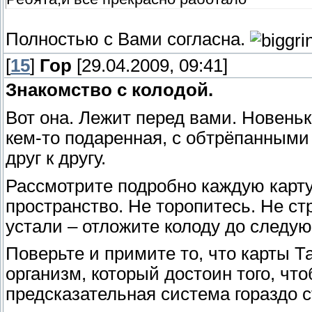
Полностью с Вами согласна.
[
15
]
Гор
[29.04.2009, 09:41]
Знакомство с колодой.
Вот она. Лежит перед вами. Новеньк
кем-то подаренная, с обтрёпанными
друг к другу.
Рассмотрите подробно каждую карту,
пространство. Не торопитесь. Не ст
устали – отложите колоду до следую
Поверьте и примите то, что карты Т
организм, который достоин того, что
предсказательная система гораздо с