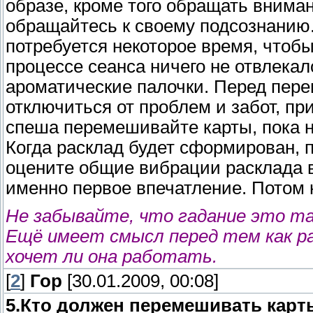
образе, кроме того обращать вниман
обращайтесь к своему подсознанию.
потребуется некоторое время, чтоб
процессе сеанса ничего не отвлекал
ароматические палочки. Перед пер
отключиться от проблем и забот, п
спеша перемешивайте карты, пока не
Когда расклад будет сформирован, п
оцените общие вибрации расклада в
именно первое впечатление. Потом н
Не забывайте, что гадание это та
Ещё имеет смысл перед тем как ра
хочет ли она работать.
[
2
]
Гор
[30.01.2009, 00:08]
5.Кто должен перемешивать карт