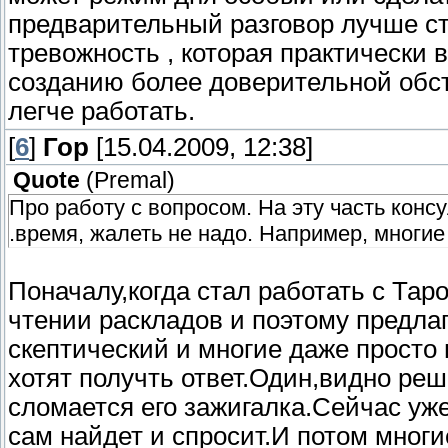
предварительный разговор лучше ст
тревожность , которая практически в
созданию более доверительной обст
легче работать.
[
6
]
Гор
[15.04.2009, 12:38]
Quote
(
Premal
)
Про работу с вопросом. На эту часть конс
.время, жалеть не надо. Например, многи
Поначалу,когда стал работать с Тар
чтении раскладов и поэтому предла
скептический и многие даже просто
хотят получть ответ.Один,видно ре
сломается его зажигалка.Сейчас уже
сам найдет и спросит.И потом многие