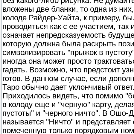
без какого-либо рисунка. Не думайте
вложены две бланки, то одна из них
колоде Райдер-Уайта, к примеру, бы
проводиться как с ее участием, так 
означает непредсказуемость будуще
которую должна была раскрыть пози
символизировать "прыжок в пустоту
иногда она может просто трактоваться
гадать. Возможно, что предстоит узн
готов. В данном случае, если допо
Таро обычно дает уклончивый ответ
Приходилось видеть, что помимо "б
в колоду еще и "черную" карту, дел
пустоты" и "черного ничто". В Ошо-
называется "Ничто" и представляет 
помеченную только порядковым номе