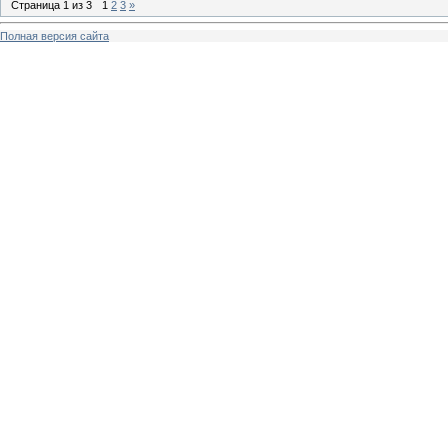
Страница
1
из
3
1
2
3
»
Полная версия сайта