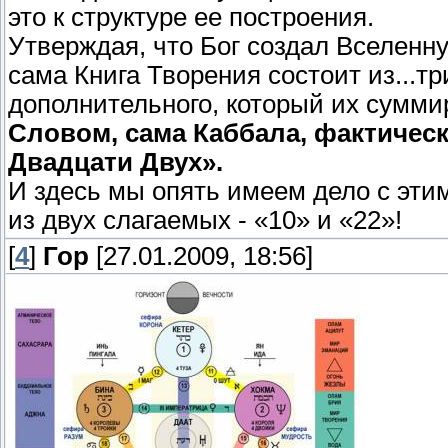
это к структуре ее построения.
Утверждая, что Бог создал Вселен
сама Книга Творения состоит из...т
дополнительного, который их суммир
Словом, сама Каббала, фактическ
Двадцати Двух».
И здесь мы опять имеем дело с эти
из двух слагаемых - «10» и «22»!
[
4
]
Гор
[27.01.2009, 18:56]