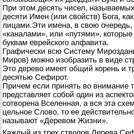
При этом десять чисел, называемых
десяти Имен (или свойств) Бога, к
лицами.Эти имена, в свою очередь
«каналами», или «путями», которые
буквам еврейского алфавита.
Графически всю Систему Мироздани
Миров) можно изобразить в виде с
Это дерево имеет общий корень и т
десятью Сефирот.
Причем если принять во внимание т
представляет собой один из аспект
сотворена Вселенная, а вся эта сх
цельное Слово, то ее действительн
называют «Деревом Жизни».
Каждый из трех стволов Дерева Се