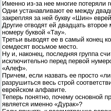
Именно из-за нее многие потеряли г
Одни устанавливают ее между двадц
закрепляя за ней букву «Шин» евре
Другие отводят ей двадцать второе 
номеру буквой «Тау».
Третьи выводят ее в самый конец 
семдесят восьмое место.
Ну и, наконец, последняя группа счи
исключительно перед первой нумеро
«Алеф».
Причем, если назвать ее просто «ли
разрушиться весь строй соответстви
еврейском алфавите.
Теперь понятно, почему основной п
является именно «Дурак»?