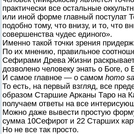
практически все остальные оккульт
или иной форме главный постулат То
подобно тому, что внизу, и то, что в
совершенства чудес единого».
Именно такой точки зрения придерж
По их мнению, правильное соотноше
Сефирами Древа Жизни раскрывает 
дозволено человеку энать о Боге, о 
И самое главное — о самом
homo sa
То есть, на первый взгляд, все пр
образом Старшие Арканы Таро на К
получаем ответы на все интерисующ
Можно даже вывести простую форму
сумма 10Сефирот и 22 Старших карт
Но не все так просто.