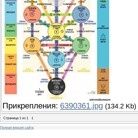
Прикрепления:
6390361.jpg
(134.2 Kb)
Страница
1
из
1
1
Полная версия сайта