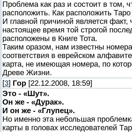
Проблема как раз и состоит в том, ч
расположить. Как расположить Таро
И главной причиной является факт, 
настоящее время той строгой после
расположены в Книге Тота.
Таким оразом, нам известны номера
соответствия в еврейском алфавите
карта, не имеющая номера, по кото
Древе Жизни.
[
3
]
Гор
[22.12.2008, 18:59]
Это - «Шут».
Он же - «Дурак».
И он же - «Глупец».
Но именно эта небольшая проблемка
карты в головах исследователей Тар