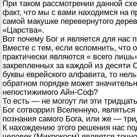
При таком рассмотрении данной сх
факт, что мы с вами находимся на п
самой макушке перевернутого дерев
«Царства».
Вот почему Бог и является для нас
Вместе с тем, если вспомнить, что
практически являются « всего лишь
закрепленных за каждой из десяти 
буквы еврейского алфавита, то нель
обратном порядке может значительн
непостижимого Айн-Соф?
То есть — не могоут ли эти тридца
Бог сотворрил Вселенную, являтьс
познания самого Бога, или же — тр
К нахождению этого решения нас под
человек (Микрокосм) является точно