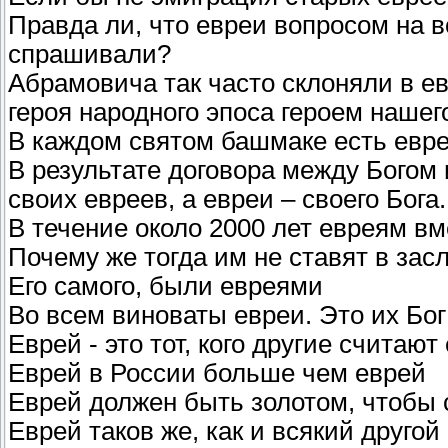
Правда ли, что евреи вопросом на в
спрашивали?
Абрамовича так часто склоняли в евр
героя народного эпоса героем наше
В каждом святом башмаке есть евре
В результате договора между Богом 
своих евреев, а евреи – своего Бога.
В течение около 2000 лет евреям вм
Почему же тогда им не ставят в зас
Его самого, были евреями
Во всем виноваты евреи. Это их Бог
Еврей - это тот, кого другие считают
Еврей в России больше чем еврей
Еврей должен быть золотом, чтобы 
Еврей таков же, как и всякий другой