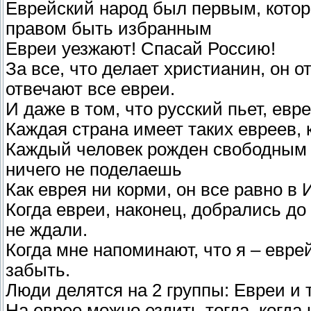
Еврейский народ был первым, кото
правом быть избранным
Евреи уезжают! Спасай Россию!
За все, что делает христианин, он о
отвечают все евреи.
И даже в том, что русский пьет, евр
Каждая страна имеет таких евреев, 
Каждый человек рожден свободным и
ничего не поделаешь
Как еврея ни корми, он все равно в
Когда евреи, наконец, добрались до
не ждали.
Когда мне напоминают, что я – еврей
забыть.
Люди делятся на 2 группы: Евреи и т
На еврее можно ездить тогда, когда