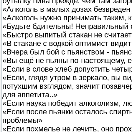
бутылку пива прежде, чем там заго
«Алкоголь в малых дозах безвреден
«Алкоголь нужно принимать таким, к
«Будьте бдительны! Неправильный 
«Быстро выпитый стакан не считае
«В стакане с водкой оптимист видит
«Вчера был бой с пьянством - пьянс
«Вы ещё не пьяны по-настоящему, е
«Если в слове хлеб допустить четы
«Если, глядя утром в зеркало, вы 
потухшим взглядом, значит позавче
для аппетита..»
«Если наука победит алкоголизм, лю
«Если после пьянки осталось спиртн
проблемы»
«Если похмелье не лечить, оно прох