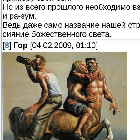
Но из всего прошлого необходимо вз
и ра-зум.
Ведь даже само название нашей стр
сияние божественного света.
[
8
]
Гор
[04.02.2009, 01:10]