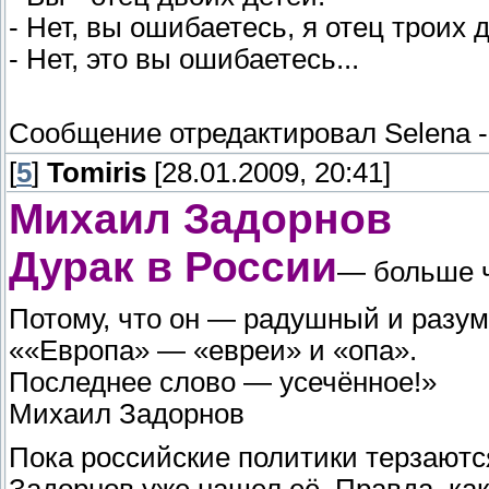
- Нет, вы ошибаетесь, я отец троих 
- Нет, это вы ошибаетесь...
Сообщение отредактировал
Selena
[
5
]
Tomiris
[28.01.2009, 20:41]
Михаил Задорнов
Дурак в России
— больше 
Потому, что он — радушный и разу
««Европа» — «евреи» и «опа».
Последнее слово — усечённое!»
Михаил Задорнов
Пока российские политики терзаютс
Задорнов уже нашел её. Правда, ка