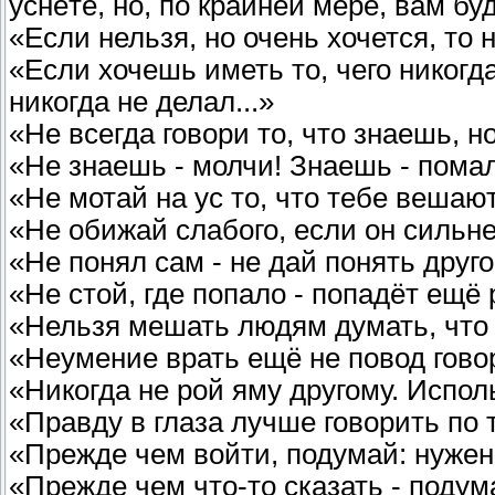
уснёте, но, по крайней мере, вам бу
«Если нельзя, но очень хочется, то
«Если хочешь иметь то, чего никогда
никогда не делал...»
«Не всегда говори то, что знаешь, н
«Не знаешь - молчи! Знаешь - пома
«Не мотай на ус то, что тебе вешаю
«Не обижай слабого, если он сильн
«Не понял сам - не дай понять друг
«Не стой, где попало - попадёт ещё 
«Нельзя мешать людям думать, что
«Неумение врать ещё не повод гово
«Никогда не рой яму другому. Исполь
«Правду в глаза лучше говорить по
«Прежде чем войти, подумай: нужен
«Прежде чем что-то сказать - подум