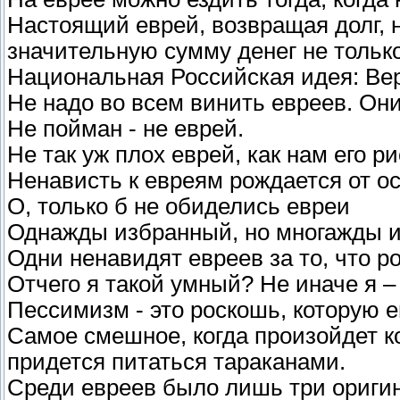
Настоящий еврей, возвращая долг, 
значительную сумму денег не только 
Национальная Российская идея: Вер
Не надо во всем винить евреев. Они 
Не пойман - не еврей.
Не так уж плох еврей, как нам его р
Ненависть к евреям рождается от о
О, только б не обиделись евреи
Однажды избранный, но многажды и
Одни ненавидят евреев за то, что ро
Отчего я такой умный? Не иначе я –
Пессимизм - это роскошь, которую е
Самое смешное, когда произойдет ко
придется питаться тараканами.
Среди евреев было лишь три оригин