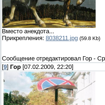
Вместо анекдота...
Прикрепления:
8038211.jpg
(59.8 Kb)
Сообщение отредактировал
Гор
-
Ср
[
9
]
Гор
[07.02.2009, 22:20]