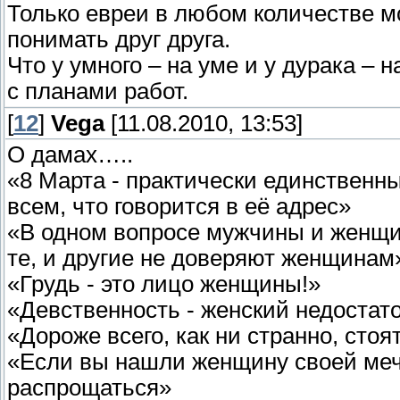
Только евреи в любом количестве м
понимать друг друга.
Что у умного – на уме и у дурака – 
с планами работ.
[
12
]
Vega
[11.08.2010, 13:53]
О дамах…..
«8 Марта - практически единственн
всем, что говорится в её адрес»
«В одном вопросе мужчины и женщин
те, и другие не доверяют женщинам
«Грудь - это лицо женщины!»
«Девственность - женский недостат
«Дороже всего, как ни странно, сто
«Если вы нашли женщину своей меч
распрощаться»