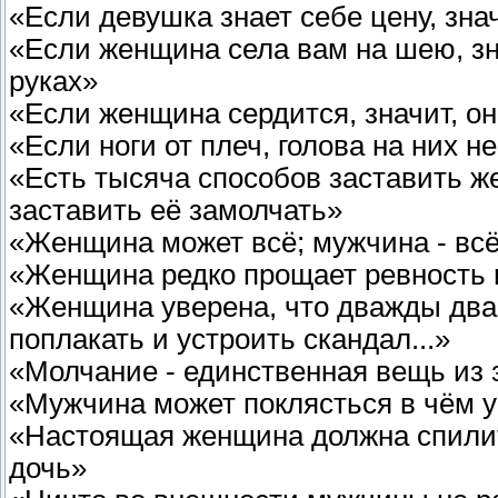
«Если девушка знает себе цену, знач
«Если женщина села вам на шею, зн
руках»
«Если женщина сердится, значит, он
«Если ноги от плеч, голова на них н
«Есть тысяча способов заставить же
заставить её замолчать»
«Женщина может всё; мужчина - вс
«Женщина редко прощает ревность и
«Женщина уверена, что дважды два с
поплакать и устроить скандал...»
«Молчание - единственная вещь из
«Мужчина может поклясться в чём у
«Настоящая женщина должна спилит
дочь»