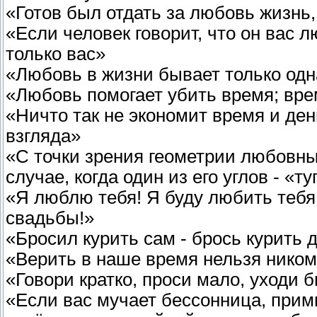
«Готов был отдать за любовь жизнь,
«Если человек говорит, что он вас л
только вас»
«Любовь в жизни бывает только одна
«Любовь помогает убить время; вре
«Ничто так не экономит время и ден
взгляда»
«С точки зрения геометрии любовны
случае, когда один из его углов - «т
«Я люблю тебя! Я буду любить тебя 
свадьбы!»
«Бросил курить сам - брось курить 
«Верить в наше время нельзя никому
«Говори кратко, проси мало, уходи 
«Если вас мучает бессонница, прим