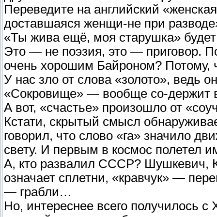
Переведите на английский «женская
доставшаяся женщи-не при разводе
«Ты жива ещё, моя старушка» будет 
Это — не поэзия, это — приговор. 
очень хорошим Байроном? Потому, ч
У нас зло от слова «золото», ведь о
«Сокровище» — вообще со-держит в 
А вот, «счастье» произошло от «со
Кстати, скрытый смысл обнаруживае
говорил, что слово «га» значило дв
свету. И первым в космос полетел 
А, кто развалил СССР? Шушкевич, 
означает сплетни, «кравчук» — пере
— грабли…
Но, интереснее всего получилось с 