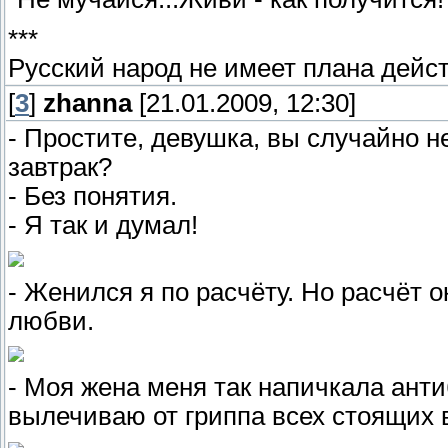
***
Русский народ не имеет плана дейс
[
3
]
zhanna
[21.01.2009, 12:30]
- Простите, девушка, вы случайно н
завтрак?
- Без понятия.
- Я так и думал!
- Женился я по расчёту. Но расчёт
любви.
- Моя жена меня так напичкала анти
вылечиваю от гриппа всех стоящих в