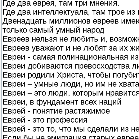
Где два еврея, там три мнения.
Где два интеллектуала, там трое из 
Двенадцать миллионов евреев имею
только самый умный народ
Евреев нельзя не любить и, возможн
Евреев уважают и не любят за их ж
Евреи - самая полинациональная и
Евреи добиваются превосходства ли
Евреи родили Христа, чтобы погуби
Евреи – умные люди, но им не хват
Евреи – это люди, которым нравитс
Евреи, в фундамент всех наций
Еврей - понятие растяжимое
Еврей - это профессия
Еврей - это то, что мы сделали из не
Если бы не эмиграция старых евреев