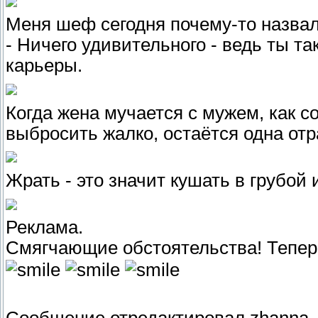
Меня шеф сегодня почему-то назва
- Ничего удивительного - ведь ты та
карьеры.
Когда жена мучается с мужем, как со
выбросить жалко, остаётся одна отра
Жрать - это значит кушать в грубо
Реклама.
Смягчающие обстоятельства! Теперь