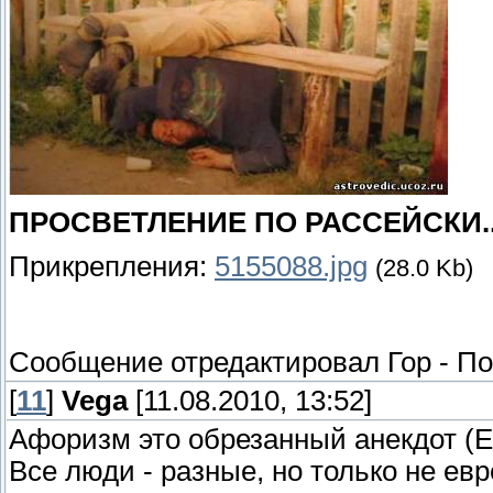
ПРОСВЕТЛЕНИЕ ПО РАССЕЙСКИ..
Прикрепления:
5155088.jpg
(28.0 Kb)
Сообщение отредактировал
Гор
-
По
[
11
]
Vega
[11.08.2010, 13:52]
Афоризм это обрезанный анекдот (Е
Все люди - разные, но только не евр