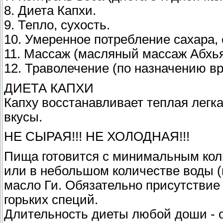
8. Диета Капхи.
9. Тепло, сухость.
10. Умеренное потребление сахара, 
11. Массаж (масляный массаж Абхья
12. Траволечение (по назначению вр
ДИЕТА КАПХИ
Капху восстанавливает теплая легк
вкусы.
НЕ СЫРАЯ!!! НЕ ХОЛОДНАЯ!!!
Пища готовится с минимальным кол
или в небольшом количестве воды (
масло Ги. Обязательно присутствие
горьких специй.
Длительность диеты любой доши - от