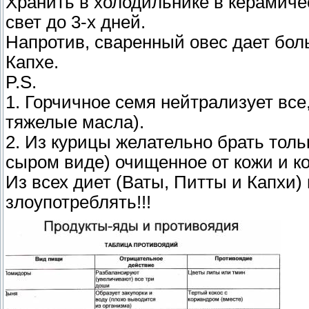
Хранить в холодильнике в керамиче
свет до 3-х дней.
Напротив, сваренный овес дает бол
Капхе.
P.S.
1. Горчичное семя нейтрализует все
тяжелые масла).
2. Из курицы желательно брать тольк
сыром виде) очищенное от кожи и ко
Из всех диет (Ваты, Питты и Капхи) 
злоупотреблять!!!