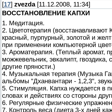
[
17
]
zvezda
[11.12.2008, 11:34]
ВОССТАНОВЛЕНИЕ КАПХИ
1. Медитация.
2. Цветотерапия (восстанавливают 
красный, пурпурный, золотой и же
при применении компьютерной цвето
3. Ароматерапия. (Теплый аромат, п
можжевельник, эвкалипт, гвоздика, 
другие пряности.)
4. Музыкальная терапия (Музыка Г
альбомы "Дханвантари - 1,2,3", зву
5. Стимуляция. Капха нуждается в
словах и действиях со стороны друг
6. Регулярные физические упражнени
7. Контроль веса (диета 3-х дней к