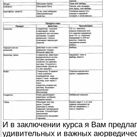
И в заключении курса я Вам предла
удивительных и важных аюрведическ