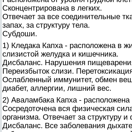
Сконцентрирована в легких.
Отвечает за все соединительные тка
запах, за структуру тела.
Субдоши.
1) Кледака Капха - расположена в ж
слизистой желудка и кишечника.
Дисбаланс. Нарушения пищеварения
Переизбыток слизи. Перетоксикация
Ослабленный иммунитет, обмен вещ
диабет, аллергии, лишний вес.
2) Аваламбака Капха - расположена в
Сосредоточена вся физическая сил
организма. Отвечает за структуру и
Дисбаланс. Все заболевания дыхате