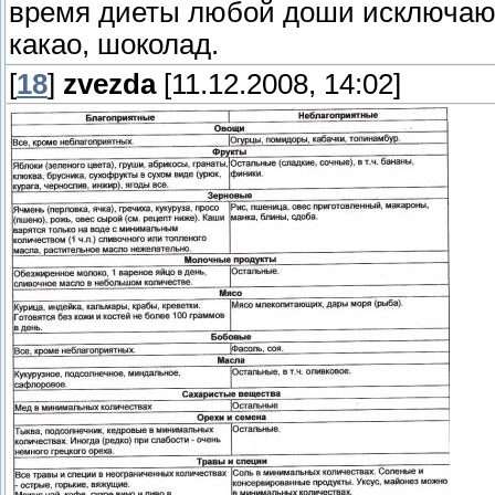
время диеты любой доши исключаютс
какао, шоколад.
[
18
]
zvezda
[11.12.2008, 14:02]