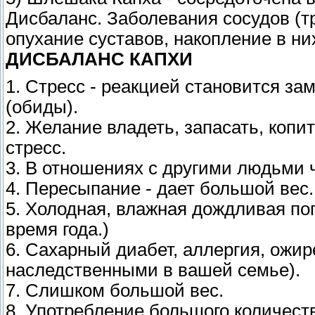
Дисбаланс. Заболевания сосудов (т
опухание суставов, накопление в н
ДИСБАЛАНС КАПХИ
1. Стресс - реакцией становится за
(обиды).
2. Желание владеть, запасать, копит
стресс.
3. В отношениях с другими людьми 
4. Пересыпание - дает большой вес.
5. Холодная, влажная дождливая пог
время года.)
6. Сахарный диабет, аллергия, ожир
наследственными в вашей семье).
7. Слишком большой вес.
8. Употребление большого количеств