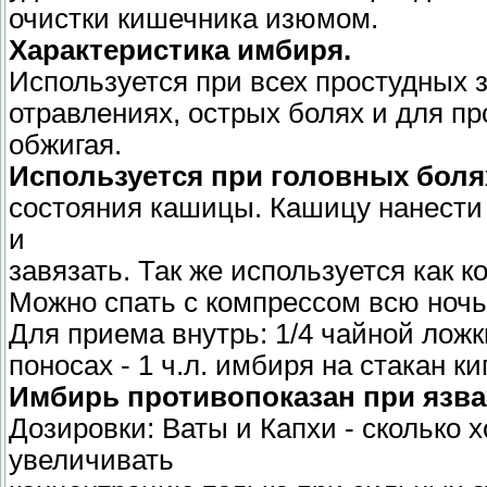
очистки кишечника изюмом.
Характеристика имбиря.
Используется при всех простудных 
отравлениях, острых болях и для п
обжигая.
Используется при головных боля
состояния кашицы. Кашицу нанести 
и
завязать. Так же используется как к
Можно спать с компрессом всю ночь
Для приема внутрь: 1/4 чайной ложк
поносах - 1 ч.л. имбиря на стакан ки
Имбирь противопоказан при язвах
Дозировки: Ваты и Капхи - сколько х
увеличивать