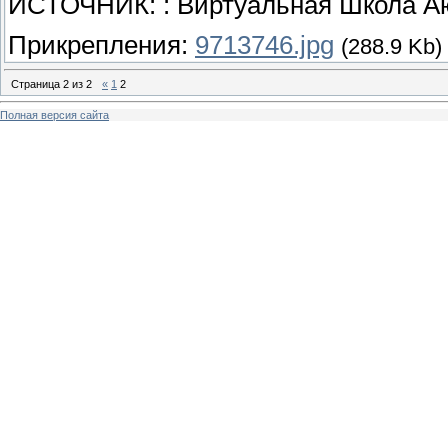
ИСТОЧНИК: : Виртуальная Школа 
Прикрепления:
9713746.jpg
(288.9 Kb)
Страница
2
из
2
«
1
2
Полная версия сайта