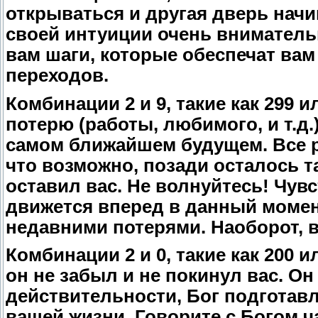
открываться и другая дверь нач
своей интуиции очень внимательн
вам шаги, которые обеспечат вам
переходов.
Комбинации 2 и 9, такие как 299 
потерю (работы, любимого, и т.д.
самом ближайшем будущем. Все ра
что возможно, позади осталось та
оставил вас. Не волнуйтесь! Чув
движется вперед в данный момен
недавними потерями. Наоборот, в
Комбинации 2 и 0, такие как 200 и
он не забыл и не покинул вас. Он
действительности, Бог подготав
вашей жизни. Говорите с Богом ча