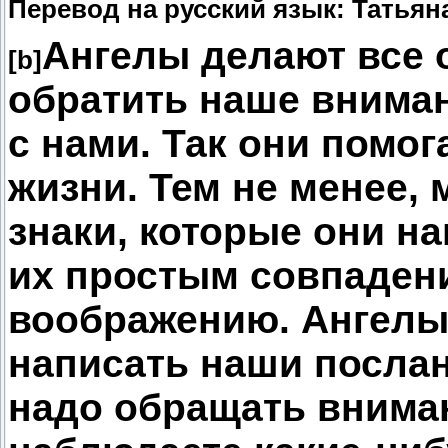
Перевод на русский язык: Татьян
Ангелы делают все 
[b]
обратить наше вниман
с нами. Так они помо
жизни. Тем не менее, 
знаки, которые они н
их простым совпаден
воображению. Ангелы
написать наши послан
надо обращать вниман