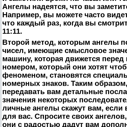
Ангелы надеятся, что вы заметит
Например, вы можете часто видет
что каждый раз, когда вы смотри
11:11.
Второй метод, которым ангелы 
чисел, имеющие смысловое значе
машину, которая движется перед 
номером, который они хотят чтоб
феноменом, становятся специал
номерных знаков. Таким образом,
передавать вам детальные посл
значения некоторых последовател
личные ангелы скажут вам, если 
для вас. Спросите своих ангелов,
они с радостью дадут вам допо