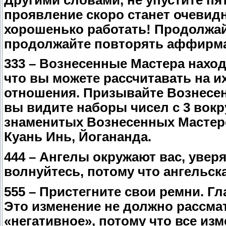
проявление скоро станет очевид
хорошенько работать! Продолжа
продолжайте повторять аффирма
333 – Вознесенные Мастера наход
что вы можете рассчитавать на 
отношения. Призывайте Вознесен
вы видите наборы чисел с 3 вокр
знаменитых Вознесенных Мастеро
Куань Инь, Йогананда.
444 – Ангелы окружают вас, увер
волнуйтесь, потому что ангельск
555 – Пристегните свои ремни. Г
Это изменение не должно рассмат
«негативное», потому что все из