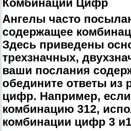
Комбинации Цифр
Ангелы часто посыла
содержащее комбинаци
Здесь приведены осн
трехзначных, двухзна
ваши послания содерж
обедините ответы из
цифр. Например, если
комбинацию 312, испо
комбинации цифр 3 и1