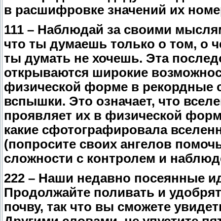
в расшифровке значений их номе
111 – Наблюдай за своими мыслям
что ты думаешь только о том, о ч
ты думать не хочешь. Эта послед
открываются широкие возможнос
физической форме в рекордные ср
вспышки. Это означает, что все
проявляет их в физической фор
какие сфотографировала вселенн
(попросите своих ангелов помочь
сложности с контролем и наблюд
222 – Наши недавно посеянные и
Продолжайте поливать и удобрять
почву, так что вы сможете увиде
Другими словами, не упустите пя