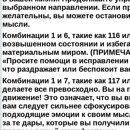
выбранном направлении. Если п
желательны, вы можете останови
мысли.
Комбинации 1 и 6, такие как 116 
возвышенном состоянии и избега
материальным миром. (ПРИМЕЧАН
«Просите помощи в исправлении 
что раздражает или беспокоит ва
Комбинации 1 и 7, такие как 117 
делаете все превосходно. Вы на
движение! Это означает, что вы 
вам следует сильнее сфокусирова
подходящие эмоции к своим мысл
за те дары, которые вы получили