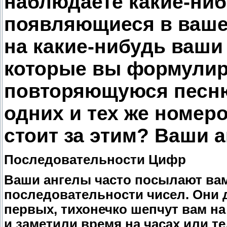
наблюдаете какие-ниб
появляющиеся в вашей
на какие-нибудь ваши
которые вы формулир
повторяющуюся песню
одних и тех же номеро
стоит за этим? Ваши а
Последовательности Цифр
Ваши ангелы часто посылают ва
последовательности чисел. Они 
первых, тихонечко шепчут вам на
и заметили время на часах или 