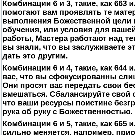
Комбинации 6 и 3, такие, как 663
помогают вам проявлять те мате
выполнения Божественной цели в
обучения, или условия для ваше
работы, Мастера работают над тем
вы знали, что вы заслуживаете 
дать это другим.
Комбинации 6 и 4, такие, как 644
вас, что вы сфокусированны сли
Они просят вас передать свои бе
вмешаться. Сбалансируйте свой ф
что ваши ресурсы поистине безгр
рука об руку с Божественностью.
Комбинации 6 и 5, такие, как 665
сильно меняется, например, при