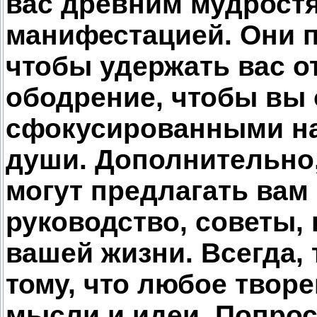
вас древним мудростя
манифестацией. Они 
чтобы удержать вас о
ободрение, чтобы вы
сфокусированными на
души. Дополнительно
могут предлагать вам
руководство, советы,
вашей жизни. Всегда, 
тому, что любое твор
мысли и идеи. Попрос