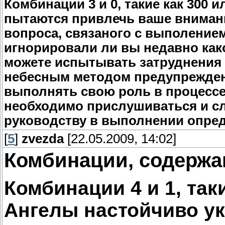
Комбинации 3 и 0, такие как 300 
пытаются привлечь ваше внимани
вопроса, связаного с выполение
игнорировали ли вы недавно како
можете испытывать затруднения 
небесным методом предупрежден
выполнять свою роль в процессе 
необходимо прислушиваться и с
руководству в выполнении опре
[
5
]
zvezda
[22.05.2009, 14:02]
Комбинации, содержа
Комбинации 4 и 1, таки
Ангелы настойчиво у