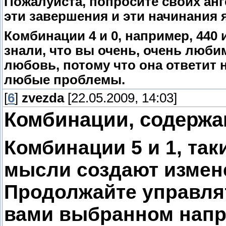
Пожалуйста, попросите своих анг
эти завершения и эти начинания
Комбинации 4 и 0, например, 440 
знали, что вы очень, очень люби
любовь, потому что она ответит
любые проблемы.
[
6
]
zvezda
[22.05.2009, 14:03]
Комбинации, содержа
Комбинации 5 и 1, так
мысли создают измен
Продолжайте управля
вами выбранном напр