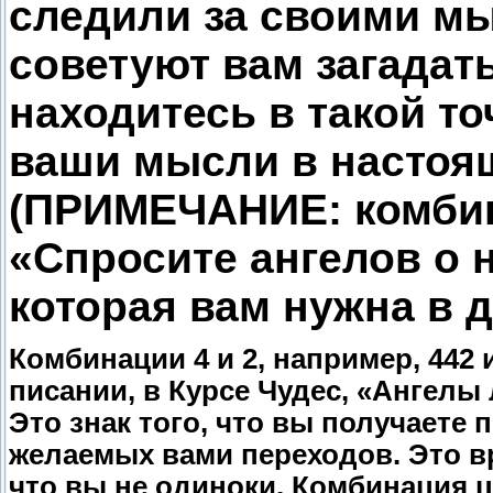
следили за своими м
советуют вам загадать
находитесь в такой то
ваши мысли в настоя
(ПРИМЕЧАНИЕ: комбин
«Спросите ангелов о 
которая вам нужна в 
Комбинации 4 и 2, например, 442 
писании, в Курсе Чудес, «Ангел
Это знак того, что вы получает
желаемых вами переходов. Это вр
что вы не одиноки. Комбинация ц