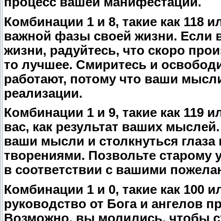
процесс вашей манифестации.
Комбинации 1 и 8, такие как 118 
важной фазы своей жизни. Если в
жизни, радуйтесь, что скоро прои
то лучшее. Смиритесь и освободи
работают, потому что ваши мысл
реализации.
Комбинации 1 и 9, такие как 119 
вас, как результат ваших мыслей
ваши мысли и столкнуться глаза
творениями. Позвольте старому у
в соответствии с вашими пожела
Комбинации 1 и 0, такие как 100
руководство от Бога и ангелов п
Возможно, вы молились, чтобы ст