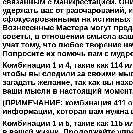
связанным с манифестацией. Он
удержать вас от разочарований, 
сфокусированными на истинных 
Вознесенные Мастера могут пред
советы, в отношении смысла ваше
учат тому, что любое творение н
Попросите их помочь вам с мудро
Комбинации 1 и 4, такие как 114 
чтобы вы следили за своими мыс
загадать желание, так как вы нах
ваши мысли в настоящий момент
(ПРИМЕЧАНИЕ: комбинация 411 оз
информации, которая вам нужна 
Комбинации 1 и 5, такие как 115
в вашей жизни. Продолжайте уп