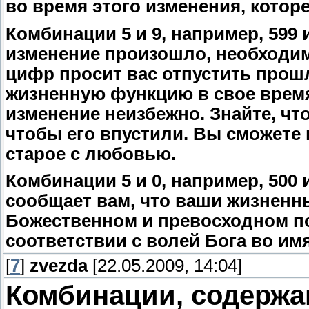
во время этого изменения, котор
Комбинации 5 и 9, например, 599 
изменение произошло, необходим
цифр просит вас отпустить прош
жизненную функцию в свое время.
изменение неизбежно. Знайте, что
чтобы его впустили. Вы сможете в
старое с любовью.
Комбинации 5 и 0, например, 500 
сообщает вам, что ваши жизненн
Божественном и превосходном по
соответствии с волей Бога во им
[
7
]
zvezda
[22.05.2009, 14:04]
Комбинации, содержа