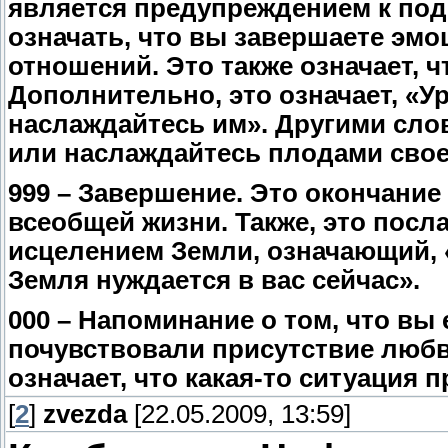
является предупреждением к под
означать, что вы завершаете эмо
отношений. Это также означает, ч
Дополнительно, это означает, «У
наслаждайтесь им». Другими слов
или наслаждайтесь плодами свое
999 – Завершение. Это окончани
всеобщей жизни. Также, это посл
исцелением Земли, означающий, «
Земля нуждается в вас сейчас».
000 – Напоминание о том, что вы
почувствовали присутствие любви
означает, что какая-то ситуация 
[
2
]
zvezda
[22.05.2009, 13:59]