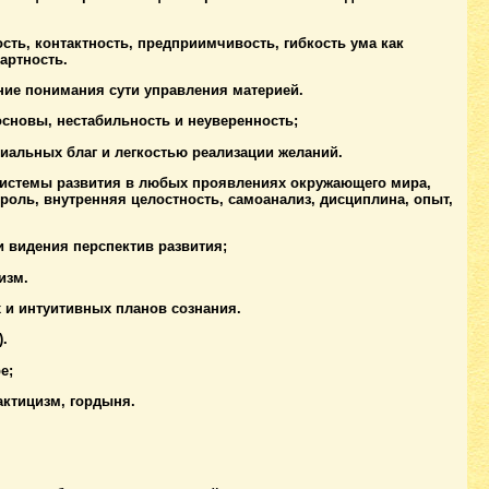
ть, контактность, предприимчивость, гибкость ума как
артность.
ние понимания сути управления материей.
основы, нестабильность и неуверенность;
альных благ и легкостью реализации желаний.
 системы развития в любых проявлениях окружающего мира,
роль, внутренняя целостность, самоанализ, дисциплина, опыт,
и видения перспектив развития;
изм.
 и интуитивных планов сознания.
.
е;
ктицизм, гордыня.