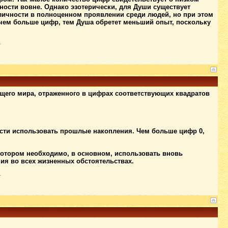
ности вовне. Однако эзотерически, для Души существует
личности в полноценном проявлении среди людей, но при этом
 чем больше цифр, тем Душа обретет меньший опыт, поскольку
щего мира, отраженного в цифрах соответствующих квадратов
ости использовать прошлые накопления. Чем больше цифр 0,
 котором необходимо, в основном, использовать вновь
ия во всех жизненных обстоятельствах.