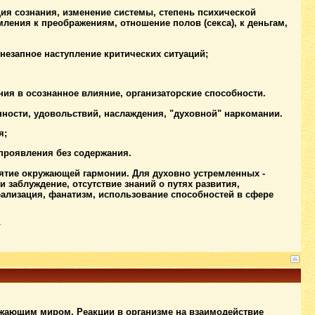
ия сознания, изменение системы, степень психической
ления к преображениям, отношение полов (секса), к деньгам,
незапное наступление критических ситуаций;
ия в осознанное влияние, организаторские способности.
нности, удовольствий, наслаждения, "духовной" наркомании.
я;
проявления без содержания.
иятие окружающей гармонии. Для духовно устремленных -
 заблуждение, отсутствие знаний о путях развития,
ализация, фанатизм, использование способностей в сфере
ужающим миром. Реакции в организме на взаимодействие