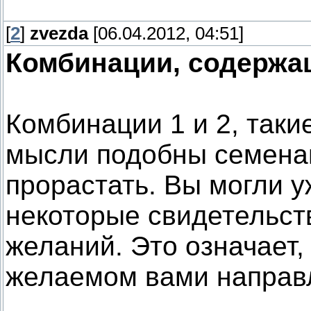
[
2
]
zvezda
[06.04.2012, 04:51]
Комбинации, содержа
Комбинации 1 и 2, таки
мысли подобны семена
прорастать. Вы могли у
некоторые свидетельст
желаний. Это означает,
желаемом вами направл