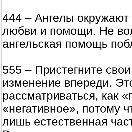
444 – Ангелы окружают 
любви и помощи. Не во
ангельская помощь поб
555 – Пристегните сво
изменение впереди. Эт
рассматриваться, как «
«негативное», потому ч
лишь естественная част