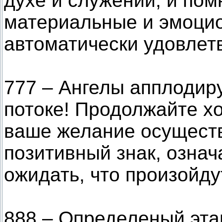
духе и служении, и пом
материальные и эмоцио
автоматически удовлетв
777 – Ангелы апплодиру
потоке! Продолжайте хо
ваше желание осуществ
позитивный знак, озна
ожидать, что произойд
888 – Определеный эта