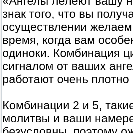
«Ангелы лелеют вашу н
знак того, что вы полу
осуществлении желаем
время, когда вам особе
одиноки. Комбинация ц
сигналом от ваших анге
работают очень плотно 
Комбинации 2 и 5, таки
молитвы и ваши намере
безусловны, поэтому о