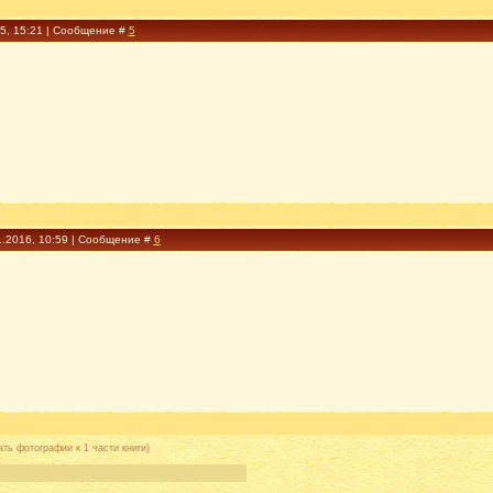
15, 15:21 | Сообщение #
5
1.2016, 10:59 | Сообщение #
6
ать фотографии к 1 части книги)