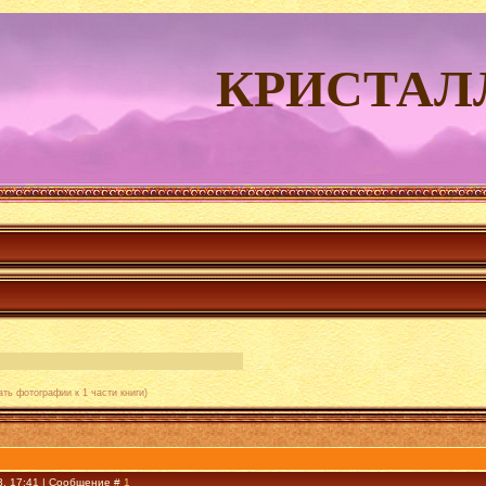
КРИСТАЛ
ать фотографии к 1 части книги)
3, 17:41 | Сообщение #
1