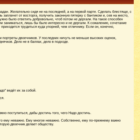
дан. Желательно сидя не на последней, а на первой парте. Сделать блестяще, с
 заплачет от восторга, получить законную пятерку с бантиком и, сев на место,
ужно было ответить добровольно, чтоб потом не дергали. На такое способен
ем заниматься, лишь бы было интересно и не дергали. К сожалению, сочетание
 приходится трудиться куда упорней, чем отличнику. Если он, конечно,
 и портреты двоечников. У последних ничуть не меньше высоких оценок,
ячков. Дело не в баллах, дело в подходе.
до" ведёт их за собой.
ся.
жно поступиться, дабы достичь того, чего Надо достичь.
то ему неважно. Ему многое неважно. Собственно, ему по-прежнему важно
оторую двоечник делает обществу.