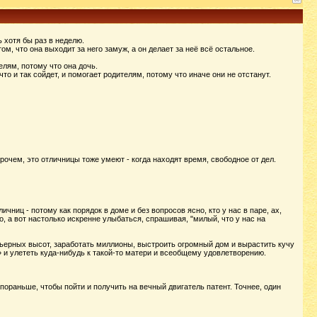
ь хотя бы раз в неделю.
, что она выходит за него замуж, а он делает за неё всё остальное.
елям, потому что она дочь.
то и так сойдет, и помогает родителям, потому что иначе они не отстанут.
Впрочем, это отличницы тоже умеют - когда находят время, свободное от дел.
чниц - потому как порядок в доме и без вопросов ясно, кто у нас в паре, ах,
, а вот настолько искренне улыбаться, спрашивая, "милый, что у нас на
рьерных высот, заработать миллионы, выстроить огромный дом и вырастить кучу
 и улететь куда-нибудь к такой-то матери и всеобщему удовлетворению.
 пораньше, чтобы пойти и получить на вечный двигатель патент. Точнее, один