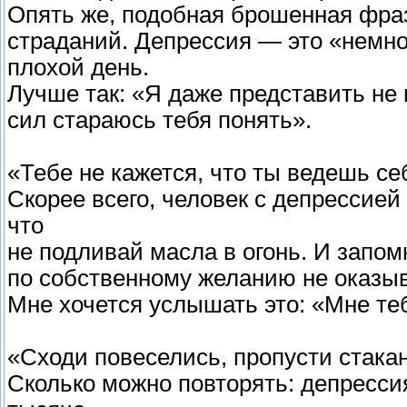
Опять же, подобная брошенная фраз
страданий. Депрессия — это «немно
плохой день.
Лучше так: «Я даже представить не м
сил стараюсь тебя понять».
«Тебе не кажется, что ты ведешь себ
Скорее всего, человек с депрессией 
что
не подливай масла в огонь. И запом
по собственному желанию не оказыв
Мне хочется услышать это: «Мне теб
«Сходи повеселись, пропусти стакан
Сколько можно повторять: депрессия