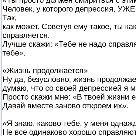
«Ты просто должен смириться с эти
Человек, у которого депрессия, УЖЕ
Так,
как может. Советуя ему такое, ты ка
справляется.
Лучше скажи: «Тебе не надо справля
тебе».
«Жизнь продолжается»
Ну да, безусловно, жизнь продолжа
думаю, что со своей депрессией я 
Просто скажи мне: «В твоей жизни е
Давай вместе заново откроем их».
«Я знаю, каково тебе, у меня одна
Не все одинаково хорошо справляют