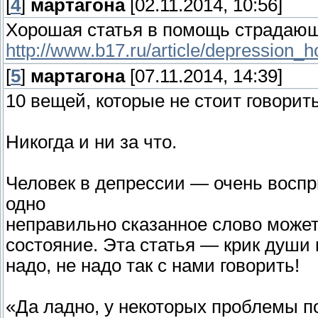
[
4
]
мартагона
[02.11.2014, 10:56]
Хорошая статья в помощь страдающ
http://www.b17.ru/article/depression_
[
5
]
мартагона
[07.11.2014, 14:39]
10 вещей, которые не стоит говори
Никогда и ни за что.
Человек в депрессии — очень восп
одно
неправильно сказанное слово может 
состояние. Эта статья — крик души
надо, не надо так с нами говорить!
«Да ладно, у некоторых проблемы по