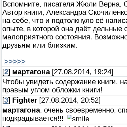
Вспомните, писателя Жюли Верна, С
Автор книги, Александра Скочиленко
на себе, что и подтолкнуло её напи
опыте, в которой она даёт дельные 
малоприятного состояния. Возможно
друзьям или близким.
>>>>>
[
2
]
мартагона
[27.08.2014, 19:24]
Чтобы увидеть содержание книги, н
правым углом обложки книги!
[
3
]
Fighter
[27.08.2014, 20:52]
мартагона
, очень своевременно, сп
подкрадывается!!!