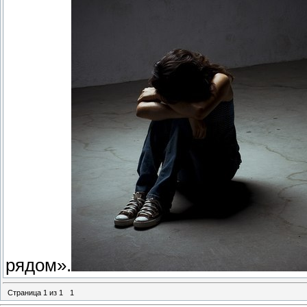
рядом».
Страница
1
из
1
1