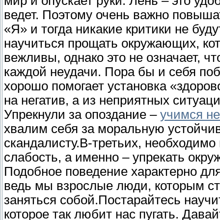
мир и опускает руки. Лень – это удо
ведет. Поэтому очень важно повыша
«Я» и тогда никакие критики не буд
научиться прощать окружающих, ко
вежливы, однако это не означает, чт
каждой неудачи. Пора бы и себя поб
хорошо помогает установка «здоро
на негатив, а из неприятных ситуац
Упрекнули за опоздание –
учимся не
хвалим себя за моральную устойчиво
скандалисту.В-третьих, необходимо
слабость, а именно – упрекать окру
Подобное поведение характерно для
ведь мы взрослые люди, которым ст
заняться собой.Постарайтесь научи
которое так любит нас пугать. Дава