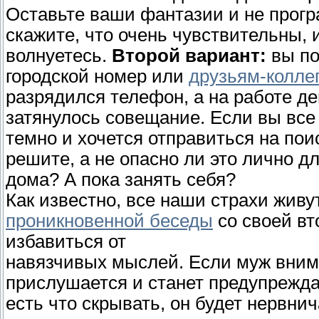
Оставьте ваши фантазии и не прогр
скажите, что очень чувствительны, и
волнуетесь.
Второй вариант:
вы по
городской номер или
друзьям-колле
разрядился телефон, а на работе д
затянулось совещание. Если вы все 
темно и хочется отправиться на пои
решите, а не опасно ли это лично д
дома? А пока занять себя?
Как известно, все наши страхи живут
проникновенной беседы
со своей вт
избавиться от
навязчивых мыслей. Если муж внима
прислушается и станет предупрежд
есть что скрывать, он будет нервнич