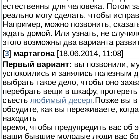
естественны для человека. Потом за
реально могу сделать, чтобы испра
Например, можно позвонить, сказать
ждать домой. Или узнать, не случил
этого возможны два варианта разви
[
3
]
мартагона
[18.06.2014, 11:08]
Первый вариант:
вы позвонили, му
успокоились и занялись полезным 
выбрать такое дело, чтобы оно захв
перебрать вещи в шкафу, протереть
съесть
любимый десерт
.Позже вы в
обсудите, как вы переживаете, когд
находить
время, чтобы предупредить вас об эт
ваши бывшие молодые люди вас брос