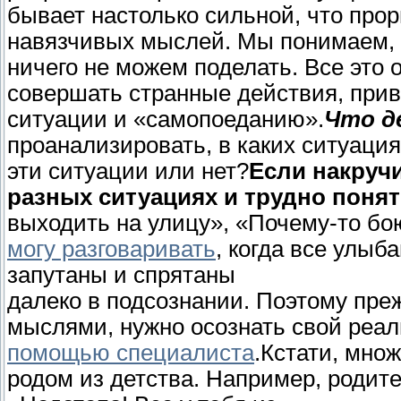
бывает настолько сильной, что прор
навязчивых мыслей. Мы понимаем, ч
ничего не можем поделать. Все это 
совершать странные действия, при
ситуации и «самопоеданию».
Что д
проанализировать, в каких ситуаци
эти ситуации или нет?
Если накруч
разных ситуациях и трудно понят
выходить на улицу», «Почему-то бо
могу разговаривать
, когда все улыб
запутаны и спрятаны
далеко в подсознании. Поэтому пре
мыслями, нужно осознать свой реал
помощью специалиста
.Кстати, мно
родом из детства. Например, родите