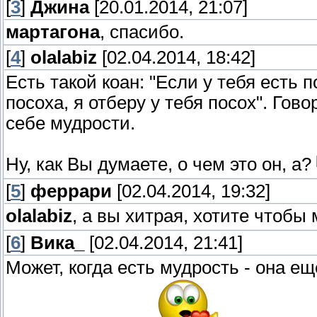
[
3
]
Джина
[20.01.2014, 21:07]
мартагона
, спасибо.
[
4
]
olalabiz
[02.04.2014, 18:42]
Есть такой коан: "Если у тебя есть п
посоха, я отберу у тебя посох". Гово
себе мудрости.
Ну, как Вы думаете, о чем это он, а?
[
5
]
феррари
[02.04.2014, 19:32]
olalabiz
, а вы хитрая, хотите чтобы
[
6
]
Вика_
[02.04.2014, 21:41]
Может, когда есть мудрость - она ещё