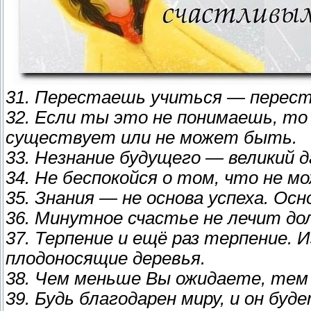
31. Перестаешь учиться — перес
32. Если ты это не понимаешь, то
существует или не может быть.
33. Незнание будущего — великий д
34. Не беспокойся о том, что не 
35. Знания — не основа успеха. О
36. Минутное счастье не лечит дол
37. Терпение и ещё раз терпение.
плодоносящие деревья.
38. Чем меньше Вы ожидаете, тем
39. Будь благодарен миру, и он буд