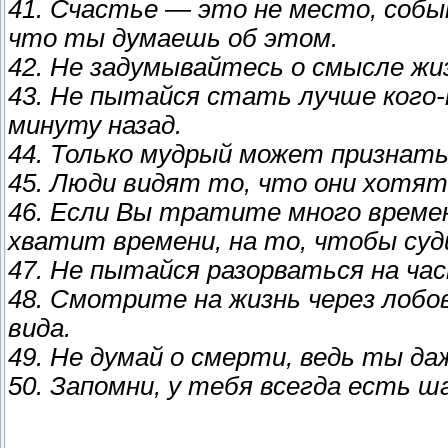
41. Счастье — это не место, собы
что ты думаешь об этом.
42. Не задумывайтесь о смысле жиз
43. Не пытайся стать лучше кого
минуту назад.
44. Только мудрый может признать 
45. Люди видят то, что они хотят
46. Если Вы тратите много времен
хватит времени, на то, чтобы суд
47. Не пытайся разорваться на ча
48. Смотрите на жизнь через лобов
вида.
49. Не думай о смерти, ведь ты да
50. Запомни, у тебя всегда есть ш