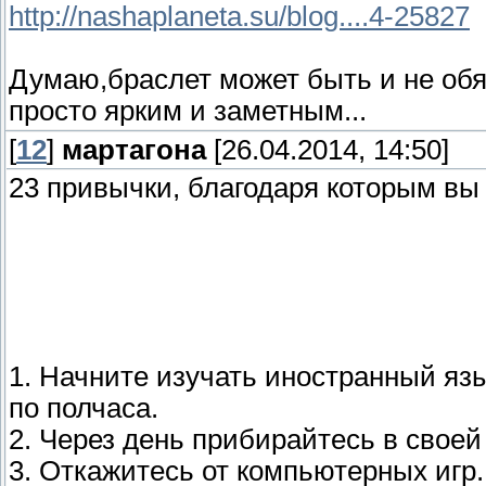
http://nashaplaneta.su/blog....4-25827
Думаю,браслет может быть и не об
просто ярким и заметным...
[
12
]
мартагона
[26.04.2014, 14:50]
23 привычки, благодаря которым вы
1. Начните изучать иностранный язы
по полчаса.
2. Через день прибирайтесь в свое
3. Откажитесь от компьютерных игр