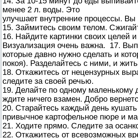
14. За 10-15 минут до еды выпивайт
менее 2 л. воды. Это
улучшает внутренние процессы. Вы 
15. Займитесь своим телом. Сжига
16. Найдите картинки своих целей и
Визуализация очень важна. 17. Вып
которые давно нужно сделать и кот
покоя). Разделайтесь с ними, и жит
18. Откажитесь от нецензурных выр
следите за своей речью.
19. Делайте по одному маленькому 
ждите ничего взамен. Добро вернет
20. Старайтесь каждый день кушать
привычное картофельное пюре и м
21. Ходите прямо. Следите за осан
22. Откажитесь от всевозможных вр