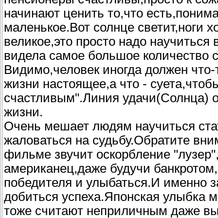
начинают ценить то,что есть,понима
маленькое.Вот солнце светит,ноги хо
великое,это просто надо научиться
видела самое большое количество с
Видимо,человек иногда должен что-т
жизни настоящее,а что - суета,что
счастливым".Линия удачи(Солнца) о
жизни.
Очень мешает людям научиться ста
жаловаться на судьбу.Обратите вн
фильме звучит оскорбление "лузер",
американец,даже будучи банкротом,
победителя и улыбаться.И именно з
добиться успеха.Японская улыбка м
тоже считают неприличным даже вы