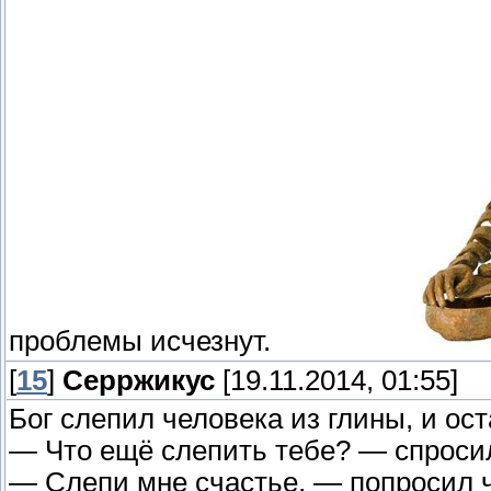
проблемы исчезнут.
[
15
]
Серржикус
[19.11.2014, 01:55]
Бог слепил человека из глины, и ос
— Что ещё слепить тебе? — спросил
— Слепи мне счастье, — попросил ч