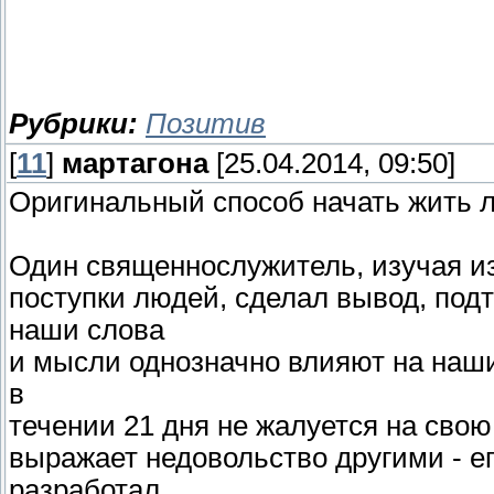
Рубрики:
Позитив
[
11
]
мартагона
[25.04.2014, 09:50]
Оригинальный способ начать жить 
Один священнослужитель, изучая из
поступки людей, сделал вывод, по
наши слова
и мысли однозначно влияют на наши
в
течении 21 дня не жалуется на свою 
выражает недовольство другими - е
разработал