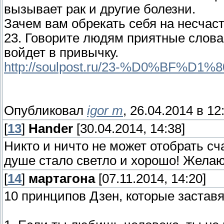
вызывает рак и другие болезни.
Зачем вам обрекать себя на несча
23. Говорите людям приятные слова
войдет в привычку.
http://soulpost.ru/23-%D0%BF%
Опубликовал
igor m
, 26.04.2014 в 12
[
13
]
Hander
[30.04.2014, 14:38]
Никто и ничто не может отобрать сча
душе стало светло и хорошо! Желаю
[
14
]
мартагона
[07.11.2014, 14:20]
10 принципов Дзен, которые заставя