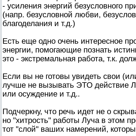
- усиления энергий безусловного п
(напр. безусловной любви, безуслов
благоделания и т.д.)
Есть еще одно очень интересное про
энергии, помогающие познать истинн
это - экстремальная работа, т.к. до
Если вы не готовы увидеть свои (и
лучше не вызывать ЭТО действие Лу
или осуждение и т.д..
Подчеркну, что речь идет не о скры
но "хитрость" работы Луча в этом п
тот "слой" ваших намерений, которы