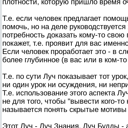
плотности, которую пришло время оч
Т.е. если человек предлагает помощ
помочь, но на деле руководствуетс
потребность доказать кому-то свою 
покажет, т.е. проявит для вас именн
Если человек проработает это - в с
более глубинное (в вас или в ком-то
Т.е. по сути Луч показывает тот урок
ни один урок ни осуждения, ни непр
Т.е. использование этого аспекта Л
не для того, чтобы "вывести кого-то
называется понять скрытые мотивы 
Этот Луч - Луч Знания, Луч Будды -