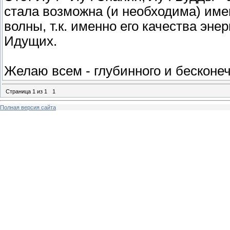
стала возможна (и необходима) име
волны, т.к. именно его качества эн
Идущих.
Желаю всем - глубинного и бесконе
Страница
1
из
1
1
Полная версия сайта