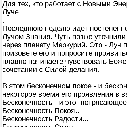
Для тех, кто работает с Новыми Эне
Луче.
.
Последнюю неделю идет постепенное
Лучом Знания. Чуть позже уточнили
через планету Меркурий. Это - Луч
призовете его и попросите проявитьс
плавно начинаете чувствовать Боже
сочетании с Силой делания.
В этом бесконечном покое - и беско
некоторое время его проявления в в
Бесконечность - и это -потрясающее
Бесконечность Покоя…
Бесконечность Радости...